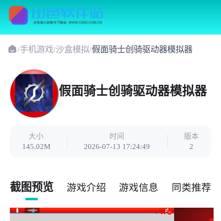
/
手机游戏
/
沙盒模拟
/
假面骑士创骑驱动器模拟器
假面骑士创骑驱动器模拟器
大小
时间
版本
145.02M
2026-07-13 17:24:49
2
截图预览
游戏介绍
游戏信息
同类推荐