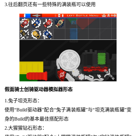
3.往后翻页还有一些特殊的满装瓶可以使用
假面骑士创骑驱动器模拟器形态
1.兔子坦克形态：
使用“Build驱动器”配合“兔子满装瓶罐”与“坦克满装瓶罐”变
身的Build的基本最佳搭配形态
2.大猩猩钻石形态：