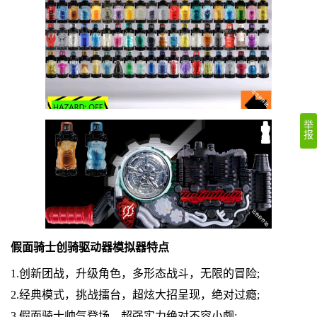
举
报
假面骑士创骑驱动器模拟器特点
1.创新团战，升级角色，多形态战斗，无限的冒险;
2.经典模式，挑战擂台，超炫大招呈现，绝对过瘾;
3.假面骑士帅气登场，超强实力绝对不容小觑;