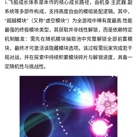
1.飞船成长体系是本作的核心成长路径，由机身.主武器.副
系统等多部件构成，支持高度自由的模组装配逻辑。其中，
“超越模块”（又称“虚空模块”）为全游戏中稀有度最高.性能
最强的终极模块类型，其获取并非线性解锁，而是依赖特定
机制触发：需先在随机模块抽取池中完整解锁全部前置模
块，最终才可激活该隐藏模块选项。该过程需玩家完成若干
局对战，并在探索中持续积累模块碎片与解锁进度，具备一
定随机性与挑战性。