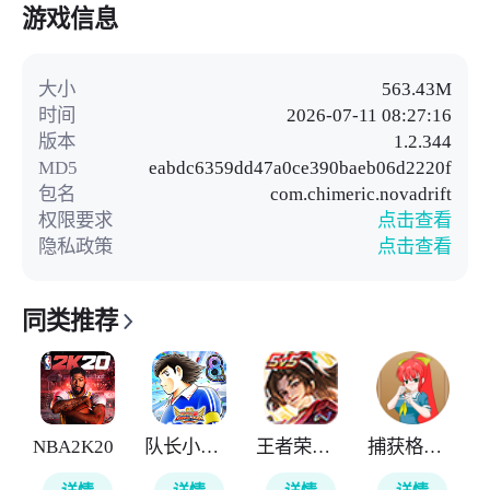
游戏信息
大小
563.43M
时间
2026-07-11 08:27:16
版本
1.2.344
MD5
eabdc6359dd47a0ce390baeb06d2220f
包名
com.chimeric.novadrift
权限要求
点击查看
隐私政策
点击查看
同类推荐
NBA2K20
队长小翼最强十一人
王者荣耀全球国际服
捕获格斗娘