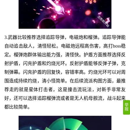
3.武器比较推荐选择追踪导弹，电磁炮和榴弹。追踪导弹能
自动追击敌人，清怪轻松。电磁炮远程高伤害，高打boss稳
定。榴弹炮群体输出能力强，清怪快。护盾方面推荐选择反
射护盾，闪充护盾和灼烧光环。反射护盾能够反弹子弹，克
制弹幕。闪充护盾的回复快，容错率高。灼烧光环可以对周
围造成持续灼烧，清小怪简单。在后续流派构图方面，最推
荐走的就是星体打击者，这是撞击流玩法，对新手非常友
好，还可以选择追踪榴弹流或者是无人机母舰流，战斗起来
举
都比较简单。
报