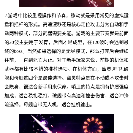
2.游戏中比较重视操作和节奏，移动就是采用常见的虚拟键
盘和摇杆的形式。高速漂移还是核心走位攻击分为自动和手
动两种模式，部分武器需要充能。游戏的主要节奏就是前面
的20波主要用于发育，后面才是成型，在120波时会遇到最
终的boss。当然如果选择的是无尽模式，那么打完后会继续
往前，一直到死亡为止。对于新手玩家来说，前期的机体和
武器都有比较不错的推荐选项。在机体方面，幽灵.哨卫.破
舰和母舰这四个是最佳选择。幽灵特点是在不动或不攻击时
会隐身，很适合新手用来保命。哨卫的特点是拥有护盾强度
加成，适合稳扎稳打。破舰带有高速和撞击伤害，适合冲锋
流选择。母舰自带无人机，适合挂机输出。