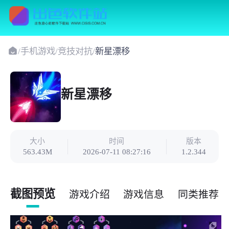
/
手机游戏
/
竞技对抗
/
新星漂移
新星漂移
大小
时间
版本
563.43M
2026-07-11 08:27:16
1.2.344
截图预览
游戏介绍
游戏信息
同类推荐