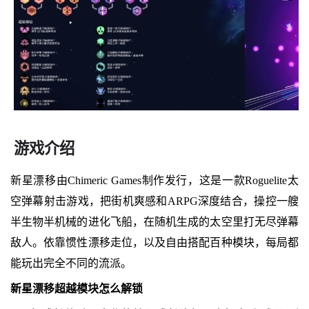
游戏介绍
新星漂移由Chimeric Games制作发行，这是一款Roguelite太
空弹幕射击游戏，把街机爽感和ARPG深度结合，操控一艘
半生物半机械的进化飞船，在随机生成的太空里打无尽弹幕
敌人。依靠惯性漂移走位，以及自由搭配百种模块，每局都
能玩出完全不同的流派。
新星漂移超越模块怎么解锁