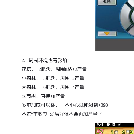
2、周围环境也有影响：
花坛：+2肥沃、周围8格+2产量
小森林：+3肥沃、周围+2产量
大森林：+6肥沃、周围+4产量
季节树：直接+8产量
多重加成可以叠，一不小心就能飙到+393！
不过“丰收”升满后好像不会再加产量了