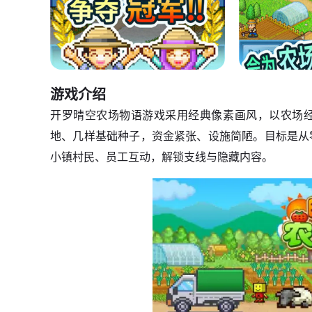
游戏介绍
开罗晴空农场物语游戏采用经典像素画风，以农场
地、几样基础种子，资金紧张、设施简陋。目标是从
小镇村民、员工互动，解锁支线与隐藏内容。