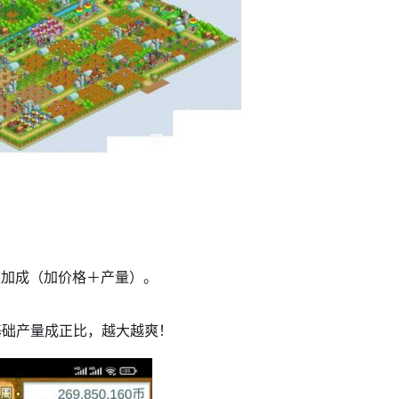
外加成（加价格＋产量）。
跟基础产量成正比，越大越爽！