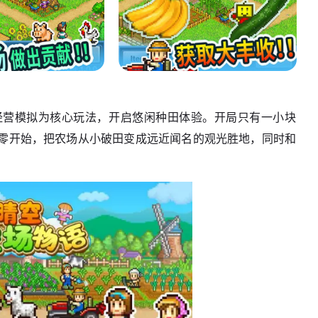
经营模拟为核心玩法，开启悠闲种田体验。开局只有一小块
零开始，把农场从小破田变成远近闻名的观光胜地，同时和