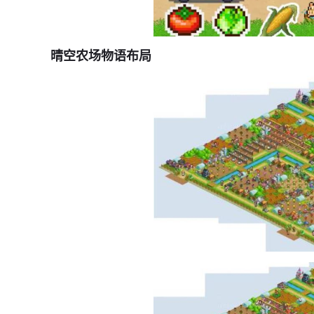
晴空农场物语布局