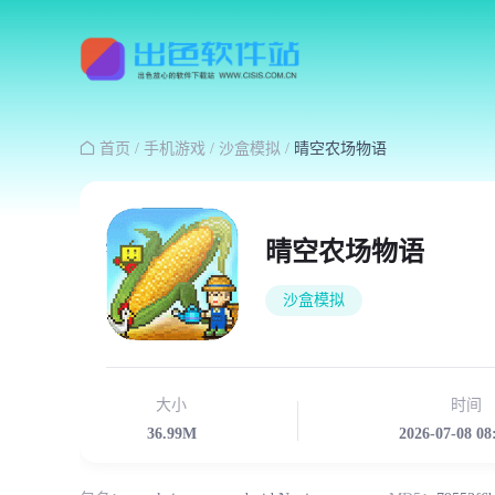

首页
/
手机游戏
/
沙盒模拟
/
晴空农场物语
晴空农场物语
沙盒模拟
大小
时间
36.99M
2026-07-08 08