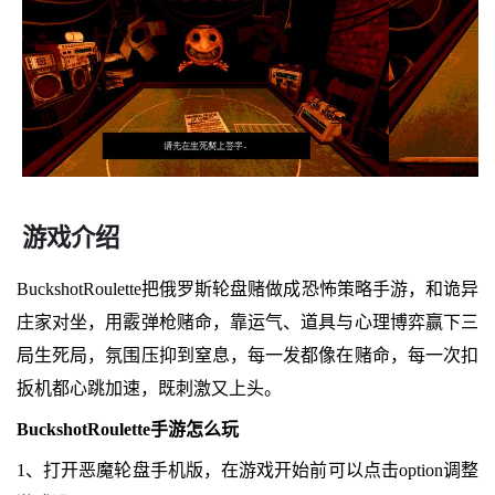
游戏介绍
BuckshotRoulette把俄罗斯轮盘赌做成恐怖策略手游，和诡异
庄家对坐，用霰弹枪赌命，靠运气、道具与心理博弈赢下三
局生死局，氛围压抑到窒息，每一发都像在赌命，每一次扣
扳机都心跳加速，既刺激又上头。
BuckshotRoulette手游怎么玩
1、打开恶魔轮盘手机版，在游戏开始前可以点击option调整