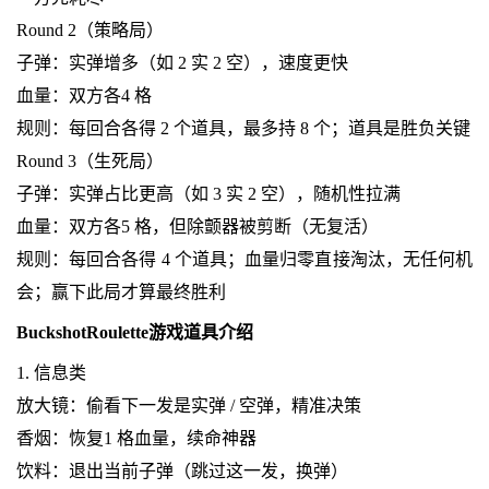
Round 2（策略局）
子弹：实弹增多（如 2 实 2 空），速度更快
血量：双方各4 格
规则：每回合各得 2 个道具，最多持 8 个；道具是胜负关键
Round 3（生死局）
子弹：实弹占比更高（如 3 实 2 空），随机性拉满
血量：双方各5 格，但除颤器被剪断（无复活）
规则：每回合各得 4 个道具；血量归零直接淘汰，无任何机
会；赢下此局才算最终胜利
BuckshotRoulette游戏道具介绍
1. 信息类
放大镜：偷看下一发是实弹 / 空弹，精准决策
香烟：恢复1 格血量，续命神器
饮料：退出当前子弹（跳过这一发，换弹）