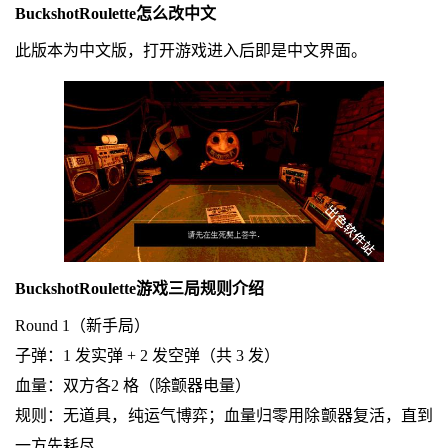
BuckshotRoulette怎么改中文
此版本为中文版，打开游戏进入后即是中文界面。
BuckshotRoulette游戏三局规则介绍
Round 1（新手局）
子弹：1 发实弹 + 2 发空弹（共 3 发）
血量：双方各2 格（除颤器电量）
规则：无道具，纯运气博弈；血量归零用除颤器复活，直到
一方先耗尽