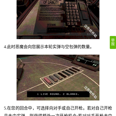
举
报
4.此时恶魔会向您展示本轮实弹与空包弹的数量。
5.在您的回合中，可选择向对手或自己开枪。若对自己开枪
且未中实弹，则获得额外一次开枪机会;若对对手开枪未中