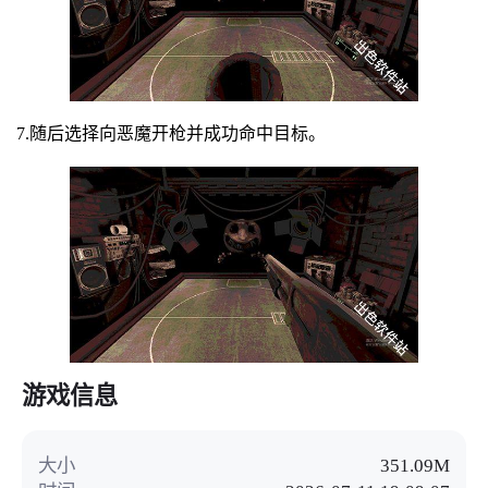
7.随后选择向恶魔开枪并成功命中目标。
游戏信息
大小
351.09M