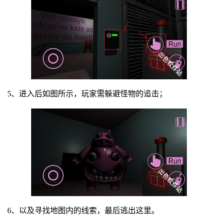
5、进入后如图所示，玩家需躲避怪物的追击；
6、以及寻找地图内的线索，最后逃出这里。