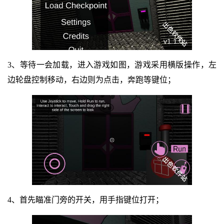
3、等待一会加载，进入游戏如图，游戏采用横版操作，左
边轮盘控制移动，右边则为点击，奔跑等键位；
4、首先瞄准门旁的开关，用手指键位打开；