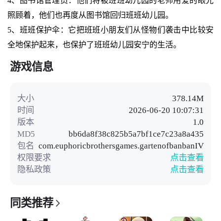
4、图书馆管理员：他们将被班班幼儿园的老师用爱的眼光
照顾着，他们也再度从图书馆回归班班幼儿园。
5、班班保护伞：它把班班小朋友们从怪物们袭击中比较安
全地保护起来，也保护了班班幼儿园安宁的生活。
游戏信息
大小
378.14M
时间
2026-06-20 10:07:31
版本
1.0
MD5
bb6da8f38c825b5a7bf1ce7c23a8a435
包名
com.euphoricbrothersgames.gartenofbanbanIV
权限要求
点击查看
隐私政策
点击查看
同类推荐