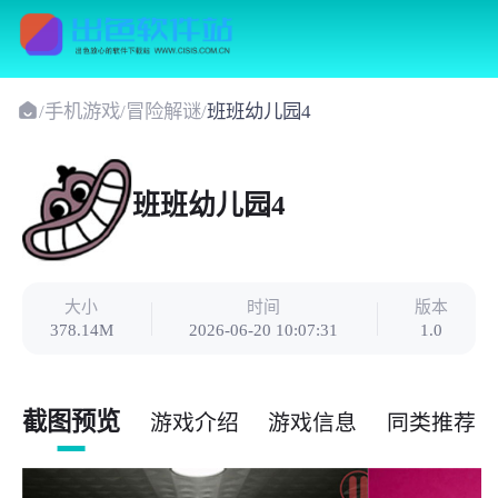
/
手机游戏
/
冒险解谜
/
班班幼儿园4
班班幼儿园4
大小
时间
版本
378.14M
2026-06-20 10:07:31
1.0
截图预览
游戏介绍
游戏信息
同类推荐