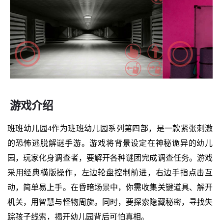
游戏介绍
班班幼儿园4作为班班幼儿园系列第四部，是一款紧张刺激
的恐怖逃脱解谜手游。游戏将背景设定在神秘诡异的幼儿
园，玩家化身调查者，要解开各种谜团完成调查任务。游戏
采用经典横版操作，左边轮盘控制前进，右边手指点击互
动，简单易上手。在昏暗场景中，你需收集关键道具、解开
机关，用智慧与怪物周旋。同时，要探索隐藏秘密，寻找失
踪孩子线索，揭开幼儿园背后可怕真相。