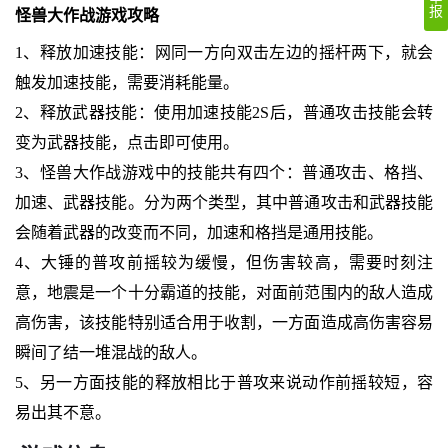
报
怪兽大作战游戏攻略
1、释放加速技能：网同一方向双击左边的摇杆两下，就会
触发加速技能，需要消耗能量。
2、释放武器技能：使用加速技能2S后，普通攻击技能会转
变为武器技能，点击即可使用。
3、怪兽大作战游戏中的技能共有四个：普通攻击、格挡、
加速、武器技能。分为两个类型，其中普通攻击和武器技能
会随着武器的改变而不同，加速和格挡是通用技能。
4、大锤的普攻前摇较为缓慢，但伤害较高，需要时刻注
意，地震是一个十分霸道的技能，对面前范围内的敌人造成
高伤害，该技能特别适合用于收割，一方面造成高伤害容易
瞬间了结一堆混战的敌人。
5、另一方面技能的释放相比于普攻来说动作前摇较短，容
易出其不意。