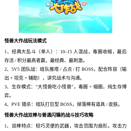
怪兽大作战玩法模式
1、经典大乱斗（单人）：10–15 人混战，毒圈收缩，最后
存活 / 积分最高者赢，最经典、最刺激。
2、5V5 团队战：组队推塔 / 占点 / 打 BOSS，配合阵容（输
出 + 坦克 + 辅助），讲究战术与沟通。
3、生存模式：“大怪兽吃小怪兽”，毒圈 + 缩圈，纯生存博
弈。
4、PVE 猎杀：组队打巨型 BOSS，掉落稀有道具 / 皮肤。
怪兽大作战双棒与普通闪锤的战斗技巧攻略
1、双棒特点：轻巧灵便的武器，攻击范围为扇形。攻击力