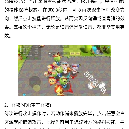
高阶技巧：当加速触发技能状态后，松开摇杆，会有0.3秒
的技能保持状态。在这0.3秒内，可以再次双击摇杆改变方
向，然后点击技能进行释放，从而实现反向锤或直角锤的效
果。掌握这个技巧，无论是追击还是反追击，都非常实用有
效。
2、普攻闪锤(重置普攻)
每次进行攻击操作时，若动作尚未播放完毕，点击任意空白
区域就能取消攻击，此操作可用于骗取对方的格挡技能。另