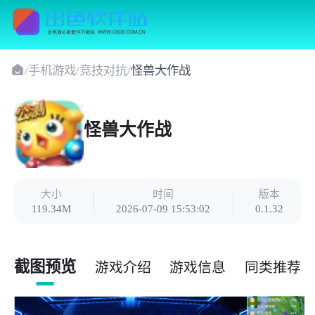
/
手机游戏
/
竞技对抗
/
怪兽大作战
怪兽大作战
大小
时间
版本
119.34M
2026-07-09 15:53:02
0.1.32
截图预览
游戏介绍
游戏信息
同类推荐