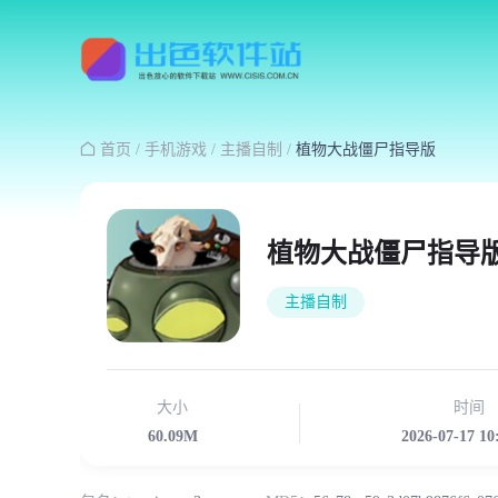

首页
/
手机游戏
/
主播自制
/
植物大战僵尸指导版
植物大战僵尸指导
主播自制
大小
时间
60.09M
2026-07-17 10