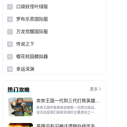
口袋妖怪叶绿版
5
罗布乐思国际服
6
万龙觉醒国际服
7
传说之下
8
樱花校园模拟器
9
幸运深渊
10
更多

奔奔王国一代到三代打熊英雄推荐
奔奔王国中每两周会刷新一次熊坑挑战，
该活动是我们获取资源的主要途径之一，
并且上次更新之后还增加了打熊的奖励，
哪些英雄适合平民打熊呢？这里带来一代
英雄没有闪神话遗物升级优先级指南