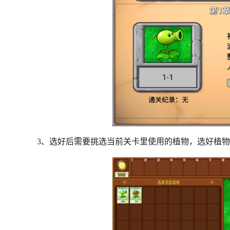
3、选好后需要挑选当前关卡里使用的植物，选好植