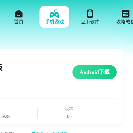
首页
手机游戏
应用软件
攻略教
版
Android下载
版本
:39:06
1.0