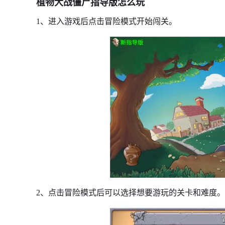
植物大战僵尸指导版怎么玩
1、进入游戏后点击冒险模式开始闯关。
2、点击冒险模式后可以选择想要游玩的关卡和难度。