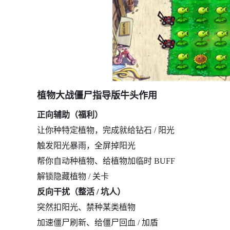
植物大战僵尸指导版牛头作用
正向辅助（福利）
让你种特定植物，完成就给钻石 / 阳光
触发阳光暴雨，全屏掉阳光
帮你自动种植物、给植物加临时 BUFF
解锁隐藏植物 / 关卡
反向干扰（整活 / 坑人）
突然扣阳光、禁种某类植物
加速僵尸刷新、给僵尸回血 / 加盾