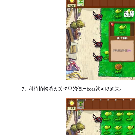
7、种植植物消灭关卡里的僵尸boss就可以通关。