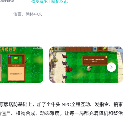
|
6fad9d5d
权限要求
隐私政策
语言：
简体中文
原版塔防基础上，加了个牛头 NPC全程互动、发指令、搞事
新僵尸、植物合成、动态难度，让每一局都充满随机和整活