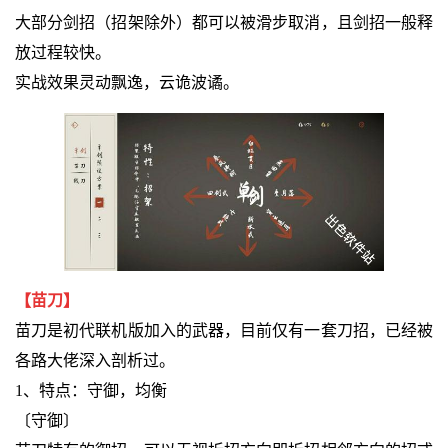
大部分剑招（招架除外）都可以被滑步取消，且剑招一般释
放过程较快。
实战效果灵动飘逸，云诡波谲。
【苗刀】
苗刀是初代联机版加入的武器，目前仅有一套刀招，已经被
各路大佬深入剖析过。
1、特点：守御，均衡
〔守御〕