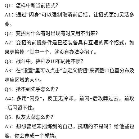
Q1：怎样中断当前招式？
A1：通过“闪身”可以强制取消前后摇，让招式更加灵活多
变。
Q2：变招为什么有时出现有时又用不出来？
A2：变招的前提条件是已经装备具有互通的两个招式，如
果更换掉了其中一个，就没有办法变招了。
Q3：战斗中。摇杆及UI布局用不惯？
A3：在“设置”里可以点击“自定义按钮”来调整UI位置分布及
响应区域的大小。
Q4：抢不到先手怎么办？
A4：多用“闪身”，反正无冷却，前闪+后攻莽过去，前攻
+后闪留不住。
Q5：队友太菜怎么办？
A5：想想曾经笨拙练剑的自己，挺萌的不是吗？给他些包
容，你会养成一个郭靖。