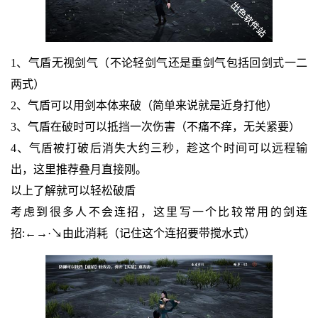
1、气盾无视剑气（不论轻剑气还是重剑气包括回剑式一二
两式）
2、气盾可以用剑本体来破（简单来说就是近身打他）
3、气盾在破时可以抵挡一次伤害（不痛不痒，无关紧要）
4、气盾被打破后消失大约三秒，趁这个时间可以远程输
出，这里推荐叠月直接刚。
以上了解就可以轻松破盾
考虑到很多人不会连招，这里写一个比较常用的剑连
招:←→·↘由此消耗（记住这个连招要带搅水式）