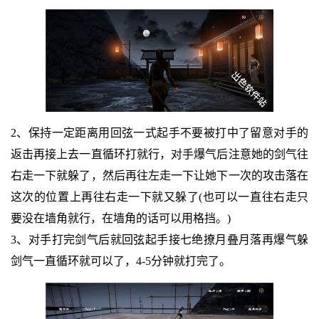
2、保持一定距离用回弦一式起手不要被打中了留意对手的
返击再接上去一直循环打就行，对手爆气后注意她的剑气往
右走一下就躲了，然后再往左走一下让她下一次的攻击落在
这次的位置上再往右走一下就又躲了(也可以一直往右走只
要没在墙角就行，在墙角的话可以用格挡。)
3、对手打完剑气后就回弦起手接七绝撩月叠月落再爆气躲
剑气一直循环就可以了，4-5分钟就打完了。