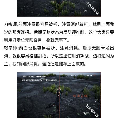
刀宗师:前面注意很容易被拆，注意消耗着打，就用上面我
说的那套连招。后期无脑状态为反复迎推刺，这个大家只要
利用好走位无限叠月，叠就完事了。
戟宗师:前面也很容易被拆，注意消耗。后期无脑青龙出
海，戟很容易格挡剑招，所以这里使用消耗战，边打边闪为
主，找到间隙消耗，连招还是推荐上面教的。