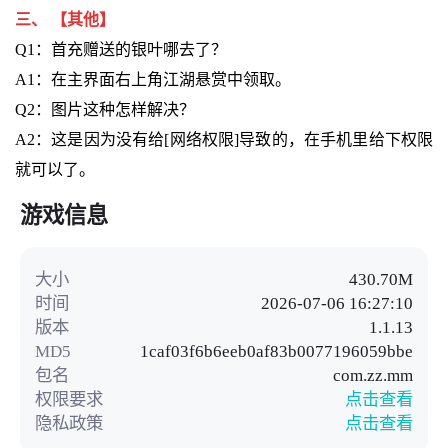
三、 【其他】
Q1：首充赠送的银叶哪去了？
A1：在主界面右上角江湖悬赏中领取。
Q2：图片这种怎样解决？
A2：这是因为没有给[网络权限]导致的，在手机里给下权限
就可以了。
游戏信息
大小
430.70M
时间
2026-07-06 16:27:10
版本
1.1.13
MD5
1caf03f6b6eeb0af83b0077196059bbe
包名
com.zz.mm
权限要求
点击查看
隐私政策
点击查看