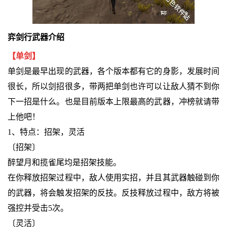
弈剑行武器介绍
【单剑】
单剑是最早出现的武器，各个版本都有它的身影，发展时间
很长，所以剑招很多，带两把单剑也许可以让敌人猜不到你
下一招是什么。也是目前版本上限最高的武器，冲榜就请带
上他吧！
1、特点：招架，灵活
〔招架〕
醉望月和揽雀尾均是招架技能。
在你释放招架过程中，敌人使用实招，并且其武器触碰到你
的武器，将会触发招架的反技。反技释放过程中，敌方将被
强控并受击5次。
〔灵活〕