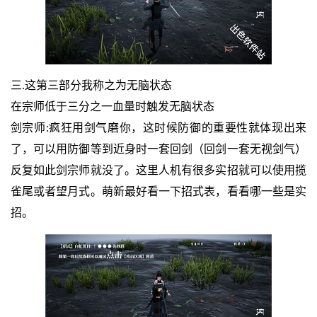
三.这第三部分我称之为无脑状态
在宗师低于三分之一血量时触发无脑状态
剑宗师:疯狂用剑气磨你，这时候防御的重要性就体现出来
了，可以用防御等到近身时一套回剑（回剑一套无视剑气）
反复如此剑宗师就没了。这里人机有很多实招就可以使用揽
雀尾或者望月式。萌新最好看一下招式表，看看哪一些是实
招。