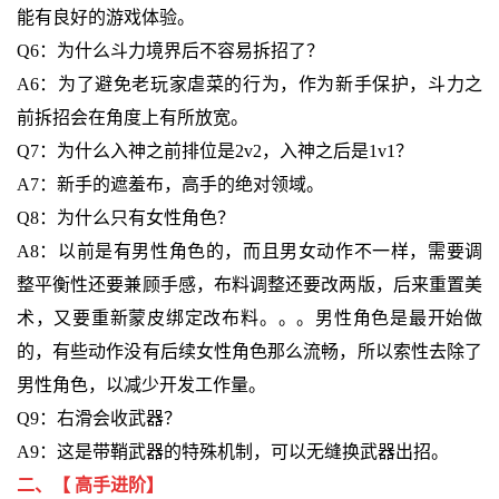
能有良好的游戏体验。
Q6：为什么斗力境界后不容易拆招了？
A6：为了避免老玩家虐菜的行为，作为新手保护，斗力之
前拆招会在角度上有所放宽。
Q7：为什么入神之前排位是2v2，入神之后是1v1？
A7：新手的遮羞布，高手的绝对领域。
Q8：为什么只有女性角色？
A8：以前是有男性角色的，而且男女动作不一样，需要调
整平衡性还要兼顾手感，布料调整还要改两版，后来重置美
术，又要重新蒙皮绑定改布料。。。男性角色是最开始做
的，有些动作没有后续女性角色那么流畅，所以索性去除了
男性角色，以减少开发工作量。
Q9：右滑会收武器？
A9：这是带鞘武器的特殊机制，可以无缝换武器出招。
二、【 高手进阶】