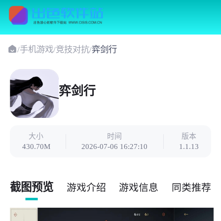
/
手机游戏
/
竞技对抗
/
弈剑行
弈剑行
大小
时间
版本
430.70M
2026-07-06 16:27:10
1.1.13
截图预览
游戏介绍
游戏信息
同类推荐