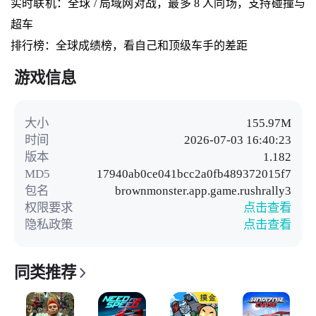
实时联机：全球 / 局域网对战，最多 8 人同场，支持碰撞与
超车
排行榜：全球成绩榜，看自己和顶级车手的差距
游戏信息
大小
155.97M
时间
2026-07-03 16:40:23
版本
1.182
MD5
17940ab0ce041bcc2a0fb489372015f7
包名
brownmonster.app.game.rushrally3
权限要求
点击查看
隐私政策
点击查看
同类推荐