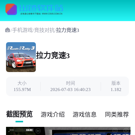
/
手机游戏
/
竞技对抗
/
拉力竞速3
拉力竞速3
大小
时间
版本
155.97M
2026-07-03 16:40:23
1.182
截图预览
游戏介绍
游戏信息
同类推荐