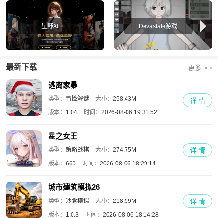
Devastate游戏
星野AI
最新下载
更多
逃离家暴
类型：
冒险解谜
大小：
258.43M
详 情
版本：
1.04
时间：
2026-08-06 19:31:52
星之女王
类型：
策略战棋
大小：
274.75M
详 情
版本：
660
时间：
2026-08-06 18:29:14
城市建筑模拟26
类型：
沙盒模拟
大小：
218.59M
详 情
版本：
1.0.3
时间：
2026-08-06 18:14:28