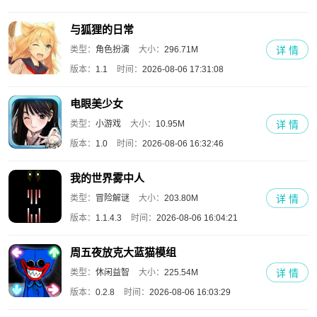
与狐狸的日常
类型：
角色扮演
大小：
296.71M
详 情
版本：
1.1
时间：
2026-08-06 17:31:08
电眼美少女
类型：
小游戏
大小：
10.95M
详 情
版本：
1.0
时间：
2026-08-06 16:32:46
我的世界雾中人
类型：
冒险解谜
大小：
203.80M
详 情
版本：
1.1.4.3
时间：
2026-08-06 16:04:21
周五夜放克大蓝猫模组
类型：
休闲益智
大小：
225.54M
详 情
版本：
0.2.8
时间：
2026-08-06 16:03:29