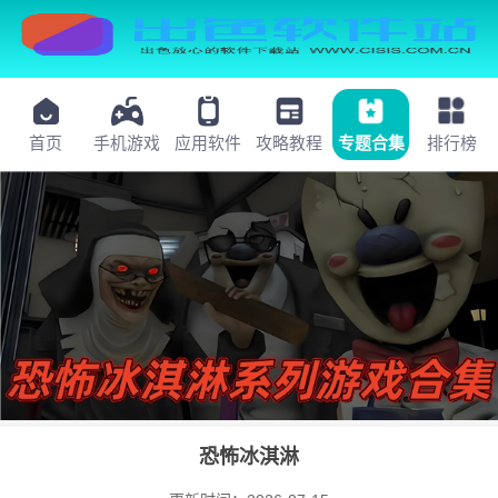
首页
手机游戏
应用软件
攻略教程
专题合集
排行榜
恐怖冰淇淋