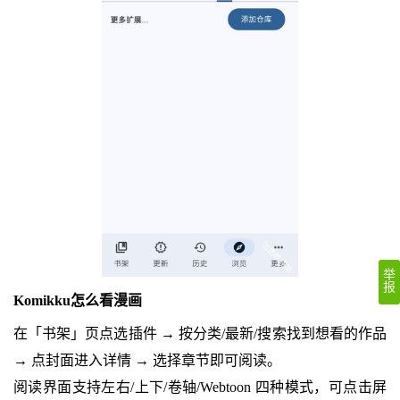
举
报
Komikku怎么看漫画
在「书架」页点选插件 → 按分类/最新/搜索找到想看的作品
→ 点封面进入详情 → 选择章节即可阅读。
阅读界面支持左右/上下/卷轴/Webtoon 四种模式，可点击屏