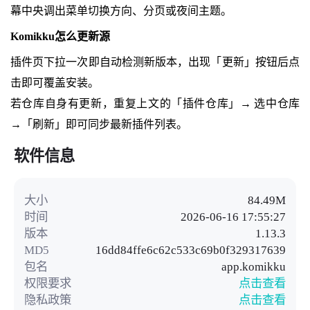
幕中央调出菜单切换方向、分页或夜间主题。
Komikku怎么更新源
插件页下拉一次即自动检测新版本，出现「更新」按钮后点
击即可覆盖安装。
若仓库自身有更新，重复上文的「插件仓库」→ 选中仓库
→「刷新」即可同步最新插件列表。
软件信息
大小
84.49M
时间
2026-06-16 17:55:27
版本
1.13.3
MD5
16dd84ffe6c62c533c69b0f329317639
包名
app.komikku
权限要求
点击查看
隐私政策
点击查看