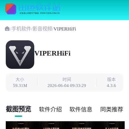
/
手机软件
/
影音视频
/
VIPERHiFi
VIPERHiFi
大小
时间
版本
59.31M
2026-06-04 09:33:29
4.3.6
截图预览
软件介绍
软件信息
同类推荐