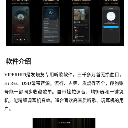
软件介绍
VIPERHiFi是发烧友专用听歌软件，三千多万首无损曲目，
Hi‑Res、DSD母带音源，流行、古典、发烧碟齐全，酷狗账
号能一键同步收藏歌单。自带蝰蛇调音、均衡器和一键煲
机，能精细调耳机音效。适合喜欢高音质听歌、玩耳机的用
户。