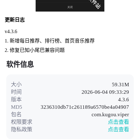
更新日志
v4.3.6
1. 新增每日推荐、排行榜、首页音乐推荐
2. 修复已知小尾巴兼容问题
软件信息
大小
59.31M
时间
2026-06-04 09:33:29
版本
4.3.6
MD5
3236310db71c261189a6570be4a04907
包名
com.kugou.viper
权限要求
点击查看
隐私政策
点击查看