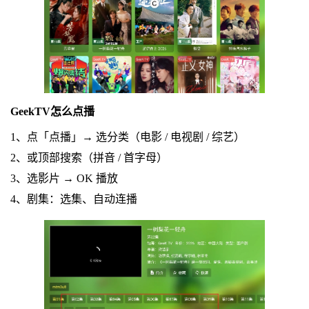
GeekTV怎么点播
1、点「点播」→ 选分类（电影 / 电视剧 / 综艺）
2、或顶部搜索（拼音 / 首字母）
3、选影片 → OK 播放
4、剧集：选集、自动连播