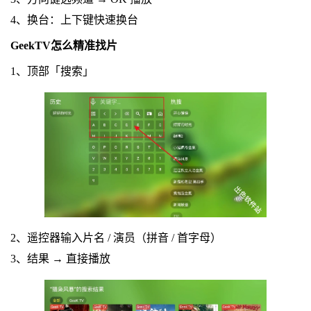
4、换台：上下键快速换台
GeekTV怎么精准找片
1、顶部「搜索」
2、遥控器输入片名 / 演员（拼音 / 首字母）
3、结果 → 直接播放