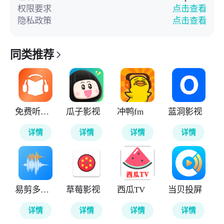
权限要求
点击查看
隐私政策
点击查看
同类推荐
免费听书王
瓜子影视
冲鸭fm
蓝洞影视
详情
详情
详情
详情
易剪多轨版
草莓影视
西瓜TV
当贝投屏
详情
详情
详情
详情