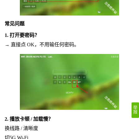
常见问题
1. 打开要密码？
→ 直接点 OK，不用输任何密码。
举
报
2. 播放卡顿 / 加载慢？
换线路 / 清晰度
切5G Wi‑Fi