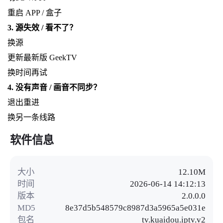
重启 APP / 盒子
3. 源失效 / 看不了？
换源
更新最新版 GeekTV
换时间再试
4. 没有声音 / 画音不同步？
退出重进
换另一条线路
软件信息
大小
12.10M
时间
2026-06-14 14:12:13
版本
2.0.0.0
MD5
8e37d5b548579c8987d3a5965a5e031e
包名
tv.kuaidou.iptv.v2