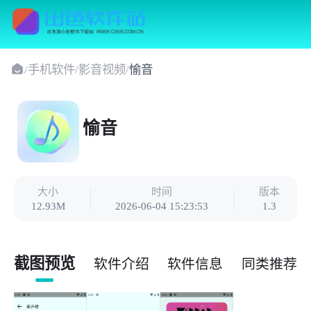
/
手机软件
/
影音视频
/
愉音
愉音
大小
时间
版本
12.93M
2026-06-04 15:23:53
1.3
截图预览
软件介绍
软件信息
同类推荐