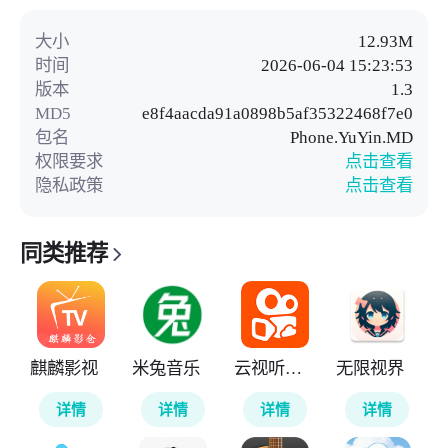
大小
12.93M
时间
2026-06-04 15:23:53
版本
1.3
MD5
e8f4aacda91a0898b5af35322468f7e0
包名
Phone.YuYin.MD
权限要求
点击查看
隐私政策
点击查看
同类推荐
麒麟影视
米兔音乐
云视听快TV
无限视界
详情
详情
详情
详情