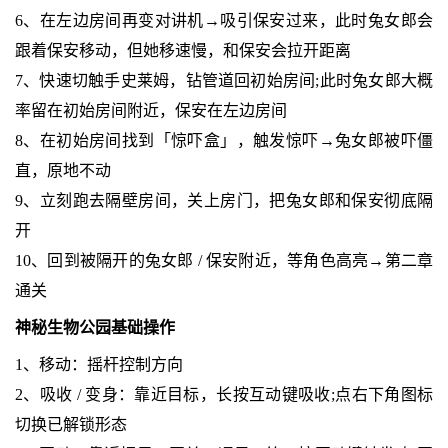
6、在左边房间再变对讲机→吸引保安过来，此时兔女郎会
跟着保安移动，但她移速慢，和保安会拉开距离
7、快速切触手史莱姆，钻管道回初始房间;此时兔女郎大概
率留在初始房间附近，保安在左边房间
8、在初始房间找到「惊吓盒」，触发惊吓→兔女郎被吓僵
直，原地不动
9、立刻跑去隔壁房间，关上房门，把兔女郎和保安彻底隔
开
10、回到被隔开的兔女郎 / 保安附近，等角色高亮→第二章
通关
神秘生物公园基础操作
1、移动：摇杆控制方向
2、吸收 / 变身：靠近目标，长按互动键吸收;点右下角图标
切换已解锁形态