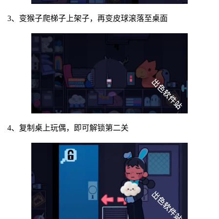
3、变猴子爬梯子上架子，再变皮球滚落至桌面
4、复制桌上玩偶，即可解锁第二关