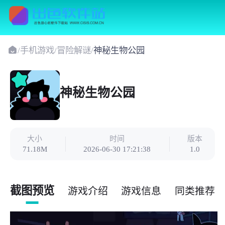
/
手机游戏
/
冒险解谜
/
神秘生物公园
神秘生物公园
大小
时间
版本
71.18M
2026-06-30 17:21:38
1.0
截图预览
游戏介绍
游戏信息
同类推荐