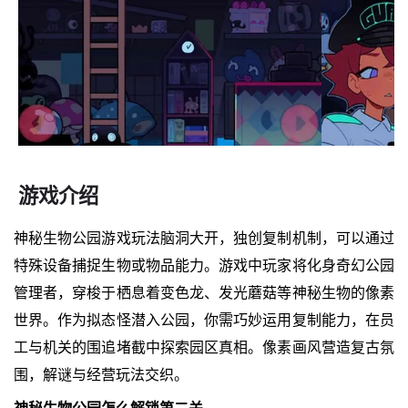
游戏介绍
神秘生物公园游戏玩法脑洞大开，独创复制机制，可以通过
特殊设备捕捉生物或物品能力。游戏中玩家将化身奇幻公园
管理者，穿梭于栖息着变色龙、发光蘑菇等神秘生物的像素
世界。作为拟态怪潜入公园，你需巧妙运用复制能力，在员
工与机关的围追堵截中探索园区真相。像素画风营造复古氛
围，解谜与经营玩法交织。