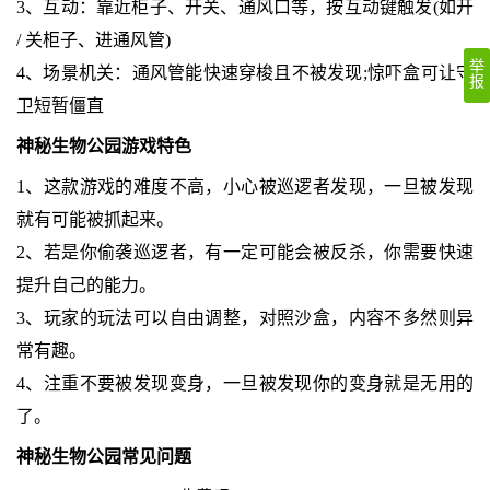
3、互动：靠近柜子、开关、通风口等，按互动键触发(如开
/ 关柜子、进通风管)
举
4、场景机关：通风管能快速穿梭且不被发现;惊吓盒可让守
报
卫短暂僵直
神秘生物公园游戏特色
1、这款游戏的难度不高，小心被巡逻者发现，一旦被发现
就有可能被抓起来。
2、若是你偷袭巡逻者，有一定可能会被反杀，你需要快速
提升自己的能力。
3、玩家的玩法可以自由调整，对照沙盒，内容不多然则异
常有趣。
4、注重不要被发现变身，一旦被发现你的变身就是无用的
了。
神秘生物公园常见问题