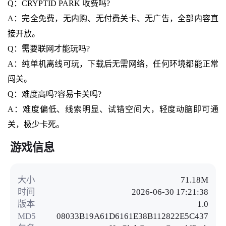
Q：CRYPTID PARK 收费吗?
A：完全免费，无内购、无付费关卡、无广告，全部内容直
接开放。
Q：需要联网才能玩吗?
A：纯单机离线可玩，下载后无需网络，任何环境都能正常
闯关。
Q：难度高吗?容易卡关吗?
A：难度偏低、线索明显、试错空间大，轻度动脑即可通
关，极少卡死。
游戏信息
大小
71.18M
时间
2026-06-30 17:21:38
版本
1.0
MD5
08033B19A61D6161E38B112822E5C437