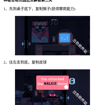
神秘生物公园怎么解锁第二关
1、先到桌子底下，复制猴子(获得攀爬能力)
2、往左走到底，复制皮球