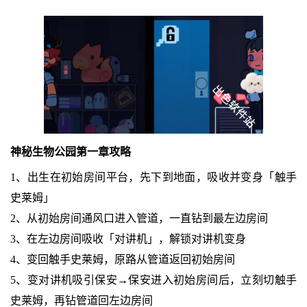
神秘生物公园第一章攻略
1、出生在初始房间平台，先下到地面，吸收并变身「触手
史莱姆」
2、从初始房间通风口进入管道，一直钻到最左边房间
3、在左边房间吸收「对讲机」，解锁对讲机变身
4、变回触手史莱姆，原路从管道返回初始房间
5、变对讲机吸引保安→保安进入初始房间后，立刻切触手
史莱姆，再钻管道回左边房间