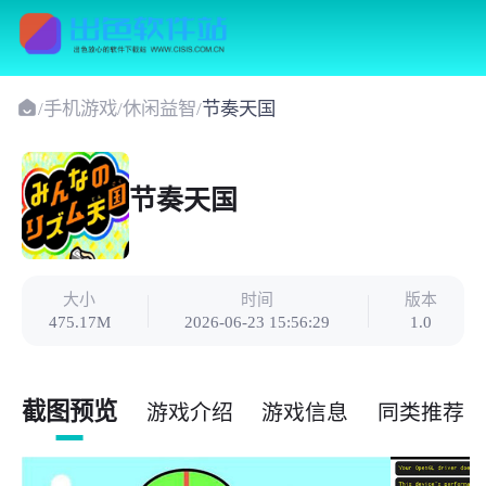
/
手机游戏
/
休闲益智
/
节奏天国
节奏天国
大小
时间
版本
475.17M
2026-06-23 15:56:29
1.0
截图预览
游戏介绍
游戏信息
同类推荐