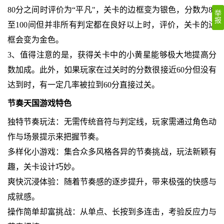
80分之间时评价为“平凡"，关卡的边框变为银色，分数为80
举
报
至100间但并非所有判定都在良好以上时，评价，关卡的边
框会变为金色。
3、值得注意的是，获得关卡中的小黄星能够极大地提高分
数加成。此外，如果玩家在过关时的分数很接近60分但没有
达到时，有一定几率被拉到60分直接过关。
节奏天国游戏特色
独特节奏玩法：无需传统音符与判定线，玩家需通过角色动
作与场景提示来把握节奏。
多样化小游戏：集合众多风格各异的节奏挑战，玩法新颖有
趣，关卡设计巧妙。
爽快沉浸体验：随着节奏感的逐步提升，带来极强的快感与
成就感。
操作简单却富挑战：从单点、长按到多连击，考验反应力与