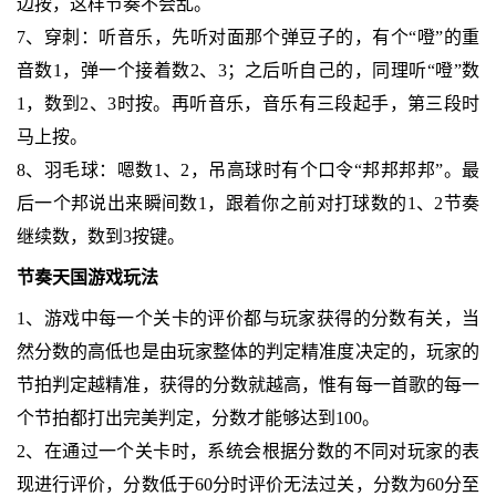
边按，这样节奏不会乱。
7、穿刺：听音乐，先听对面那个弹豆子的，有个“噔”的重
音数1，弹一个接着数2、3；之后听自己的，同理听“噔”数
1，数到2、3时按。再听音乐，音乐有三段起手，第三段时
马上按。
8、羽毛球：嗯数1、2，吊高球时有个口令“邦邦邦邦”。最
后一个邦说出来瞬间数1，跟着你之前对打球数的1、2节奏
继续数，数到3按键。
节奏天国游戏玩法
1、游戏中每一个关卡的评价都与玩家获得的分数有关，当
然分数的高低也是由玩家整体的判定精准度决定的，玩家的
节拍判定越精准，获得的分数就越高，惟有每一首歌的每一
个节拍都打出完美判定，分数才能够达到100。
2、在通过一个关卡时，系统会根据分数的不同对玩家的表
现进行评价，分数低于60分时评价无法过关，分数为60分至