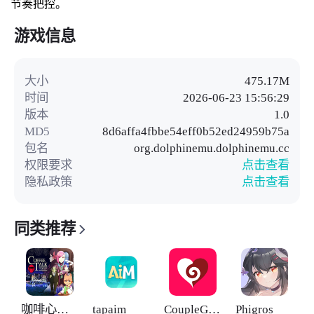
节奏把控。
游戏信息
大小
475.17M
时间
2026-06-23 15:56:29
版本
1.0
MD5
8d6affa4fbbe54eff0b52ed24959b75a
包名
org.dolphinemu.dolphinemu.cc
权限要求
点击查看
隐私政策
点击查看
同类推荐
咖啡心语东京
tapaim
CoupleGame
Phigros