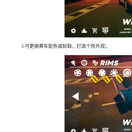
3.可更换赛车配色或轮毂，打造个性外观；