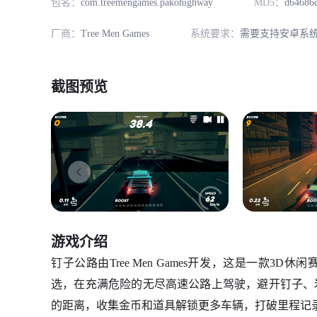
包名：
com.treemengames.pakohighway
MD5：
d64686
厂商：
Tree Men Games
系统要求：
需要支持安卓系统
截图预览
游戏介绍
钉子公路由Tree Men Games开发，这是一款
选，在充满危险的无尽高速公路上驾驶，避开钉子、
的距离，收集金币和道具解锁更多车辆，打破里程记