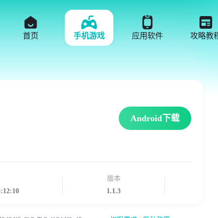
首页
手机游戏
应用软件
攻略教
Android下载
版本
5:12:10
1.1.3