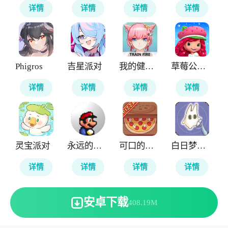
详情
详情
详情
详情
Phigros
吉星派对
我的健身教练2
草莓公主甜心跑酷
详情
详情
详情
详情
灵宝派对
永远的马里奥
可口的披萨美味的披萨
白日梦想屋
详情
详情
详情
详情
安卓下载
408.19M