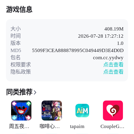
游戏信息
大小
408.19M
时间
2026-07-28 17:27:12
版本
1.0
MD5
5509F3CEA888878995C049449D3E4D0D
包名
com.cc.yydwy
权限要求
点击查看
隐私政策
点击查看
同类推荐
周五夜放克大蓝猫模组
咖啡心语东京
tapaim
CoupleGame