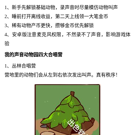
1、新手先解锁基础动物，录声音时尽量模仿动物叫声
2、睡前打开离线收益，第二天上线领一大笔金币
3、稀有动物产币更快，攒够金币优先解锁
4、安卓版注意麦克风权限，不然录不了声音，影响游戏体
验
我的声音动物园四大合唱营
1、丛林合唱营
营地里的动物们会从左到右依次发出叫声。真有秩序！