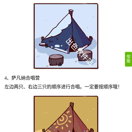
举
报
4、萨凡纳合唱营
左边两只、右边三只的顺序进行合唱。一定要按顺序哦！