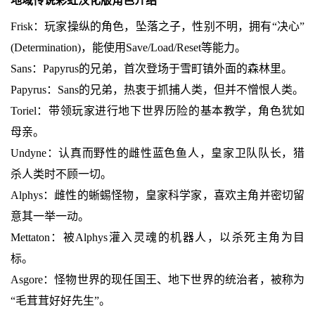
地域传说彩虹汉化版角色介绍
Frisk：玩家操纵的角色，坠落之子，性别不明，拥有“决心”
(Determination)，能使用Save/Load/Reset等能力。
Sans：Papyrus的兄弟，首次登场于雪町镇外面的森林里。
Papyrus：Sans的兄弟，热衷于抓捕人类，但并不憎恨人类。
Toriel：带领玩家进行地下世界历险的基本教学，角色犹如
母亲。
Undyne：认真而野性的雌性蓝色鱼人，皇家卫队队长，猎
杀人类时不顾一切。
Alphys：雌性的蜥蜴怪物，皇家科学家，喜欢主角并密切留
意其一举一动。
Mettaton：被Alphys灌入灵魂的机器人，以杀死主角为目
标。
Asgore：怪物世界的现任国王、地下世界的统治者，被称为
“毛茸茸好好先生”。