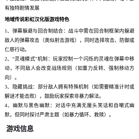
有独特剧情发展
地域传说彩虹汉化版游戏特色
1、弹幕躲避与回合制结合：战斗中需在回合制框架内躲避
敌人的弹幕攻击（类似射击游戏），同时选择攻击、防御或
仁慈行动。
2、“灵魂模式”机制：玩家控制一个闪烁的灵魂在弹幕中移
动，不同敌人会改变战场规则（如重力反转、强制移动方
向）。
3、隐藏挑战：部分敌人拥有特殊机制（如需要精准计时或
解谜才能击败），鼓励玩家探索非暴力解法。
4、幽默与黑色幽默：对话中充满无厘头笑话和自嘲式幽
默，但同时探讨严肃主题（如暴力循环、救赎）。
游戏信息