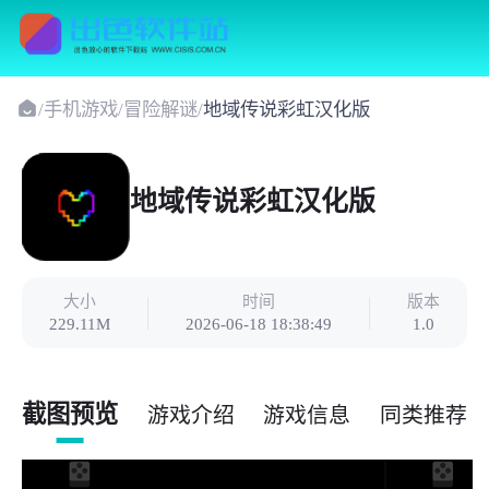
/
手机游戏
/
冒险解谜
/
地域传说彩虹汉化版
地域传说彩虹汉化版
大小
时间
版本
229.11M
2026-06-18 18:38:49
1.0
截图预览
游戏介绍
游戏信息
同类推荐