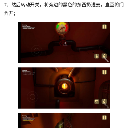
7、然后转动开关，将旁边的黑色的东西扔进去，直至将门
炸开；