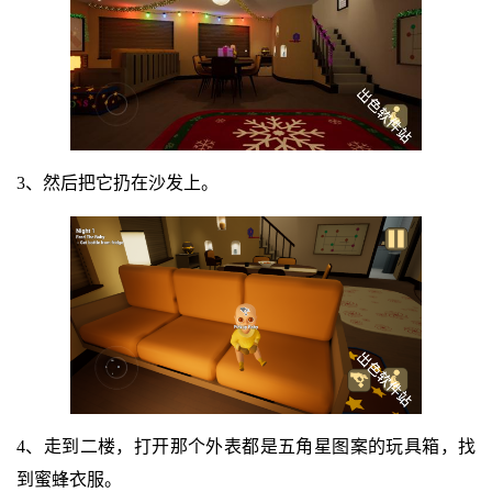
3、然后把它扔在沙发上。
4、走到二楼，打开那个外表都是五角星图案的玩具箱，找
到蜜蜂衣服。