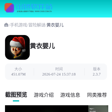
/
手机游戏
/
冒险解谜
/
黄衣婴儿
黄衣婴儿
大小
时间
版本
451.07M
2026-07-24 15:37:18
2.3.7
截图预览
游戏介绍
游戏信息
同类推荐