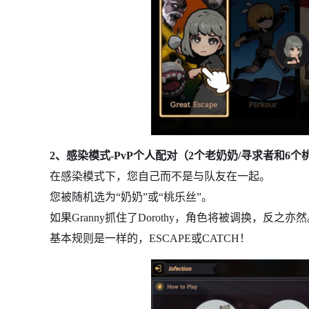
2、感染模式-PvP个人配对（2个老奶奶/寻求者和6个
在感染模式下，您自己而不是与队友在一起。
您被随机选为“奶奶”或“桃乐丝”。
如果Granny抓住了Dorothy，角色将被调换，反之亦
基本规则是一样的，ESCAPE或CATCH！