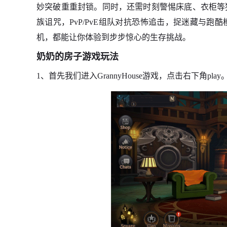
妙突破重重封锁。同时，还需时刻警惕床底、衣柜等
族诅咒，PvP/PvE组队对抗恐怖追击，捉迷藏与
机，都能让你体验到步步惊心的生存挑战。
奶奶的房子游戏玩法
1、首先我们进入GrannyHouse游戏，点击右下角play