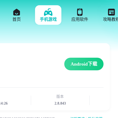
首页
手机游戏
应用软件
攻略教
Android下载
版本
14:26
2.8.843