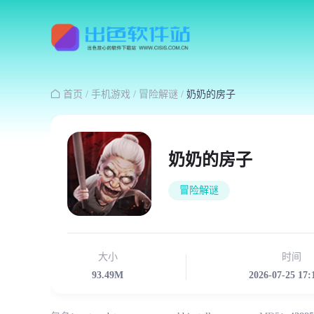

首页
/
手机游戏
/
冒险解谜
/
奶奶的房子
奶奶的房子
冒险解谜
大小
时间
93.49M
2026-07-25 17: