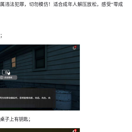
属违法犯罪，切勿模仿！适合成年人解压放松，感受“零成
动；
面桌子上有钥匙；