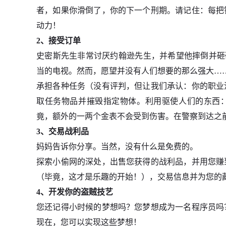
者，如果你滑倒了，你的下一个刑期。请记住：每把
动力！
2、接受订单
史密斯先生非常讨厌约翰逊先生，并希望他摔倒并砸碎
当的电视。然而，愿望并没有人们想要的那么强大…
承担各种任务（没有评判，但让我们承认：你的职业
取任务物品并摧毁指定物体。利用驱使人们的东西：
竟，额外的一两个金表不会受到伤害。在警察到达之
3、交易战利品
妈妈告诉你分享。当然，没有什么是免费的。
探索小偷网的深处，出售您获得的战利品，并用您赚
（毕竟，这才是乐趣的开始！），交易信息并为您的
4、开发你的盗贼技艺
您还记得小时候的梦想吗？您梦想成为一名程序员吗
现在，您可以实现这些梦想！