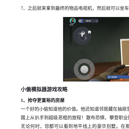
7、之后就来拿到最终的物品电视机，然后就可以坐
小偷模拟器游戏攻略
1、抢夺更富裕的房屋
一个好的小偷知道他的价值。他还知道邻居藏在抽屉
踏上从扒手到超级恶棍的旅程！散布恐惧，攀登职业
无论何时，您都可以看到地平线上的豪华别墅。在