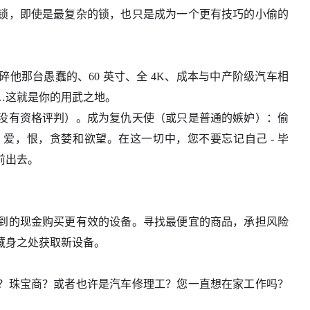
锁，即使是最复杂的锁，也只是成为一个更有技巧的小偷的
他那台愚蠢的、60 英寸、全 4K、成本与中产阶级汽车相
…这就是你的用武之地。
没有资格评判）。成为复仇天使（或只是普通的嫉妒）：偷
爱，恨，贪婪和欲望。在这一切中，您不要忘记自己 - 毕
前出去。
到的现金购买更有效的设备。寻找最便宜的商品，承担风险
藏身之处获取新设备。
？珠宝商？或者也许是汽车修理工？您一直想在家工作吗？