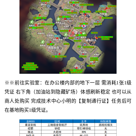
※※前往实验室：在办公楼内部的地下一层 需消耗1张1级
凭证 右下角（加油站到隐藏矿场）体感刷新稳定 也可以从
商人处购买 完成技术中心小明的【复制通行证】任务后可
在基地购买1级凭证。