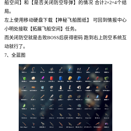
船空间】和【是否关闭防空导弹】的情况 合计2×2=4个结
局。
左上使用移动硬盘下载【神秘飞船图纸】 可回到情报中心
小明处接取【拓展飞船空间】任务。
而关闭防空就是击败BOSS后获得密码 跑到右上防空系统互
动就行了。
7、全蓝图