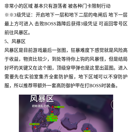
非常小的区域 基本只有游荡者 被各种门卡限制行动
※※3级凭证：开启地下一层和地下二层的电闸后 地下一层
最上方可进入 击败BOSS路障后获得3级凭证 可返回零号区
前往风暴区。
5、风暴区
风暴区是目前游戏最后一张图，狂暴难度下感觉就是风险高
于收益，物资比较少，到处等待你上钩的风暴怪，但是结局
好坏的关键又在这个图，顶级穿甲弹也是这里出蓝图。进入
需要先在实验室集齐全套防护服，地下区域可以不穿防护
服，所以推荐带额外一套高防御护甲在打BOSS时装备。