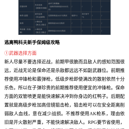
逃离鸭科夫新手保姆级攻略
①武器选择方面
新人尽量不要选择近战，前期甲很脆而且敌人的感知范围很
远，近战无论是保命还是杀敌都远远不如副武器位。前期推
荐使用冲锋枪和霰弹枪，低级步枪即使满改的散射依然十分
乐色，所以在子弹珍贵的前期推荐使用便宜的冲锋枪。保命
方面的双管喷更是能快速解决冲到你身边的红鸭子。后期配
置就是高级步枪加高倍镜狙击枪，狙击枪可以在安全距离削
弱敌人血线，意在减少战损。不推荐使用AK枪系，理由依
旧是开火散射严重，不能快速解决敌人。RPG要节省使用，