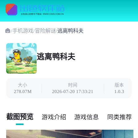
/
手机游戏
/
冒险解谜
/
逃离鸭科夫
逃离鸭科夫
大小
时间
版本
278.07M
2026-07-20 17:33:21
1.0.3
截图预览
游戏介绍
游戏信息
同类推荐