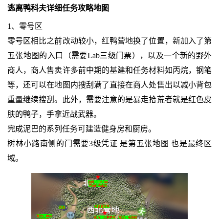
逃离鸭科夫详细任务攻略地图
1、零号区
零号区相比之前改动较小，红鸭营地换了位置，新加入了第
五张地图的入口（需要Lab三级门票），以及一个新的野外
商人，商人售卖许多前中期的基建和任务材料如丙烷，钢笔
等，还可以在地图内搜刮满了直接在商人处售出以减小背包
重量继续搜刮。此外，需要注意的是暴走拾荒者就是红色皮
肤的鸭子，手拿近战武器。
完成泥巴的系列任务可建造健身房和厨房。
树林小路南侧的门需要3级凭证 是第五张地图 也是最终区
域。