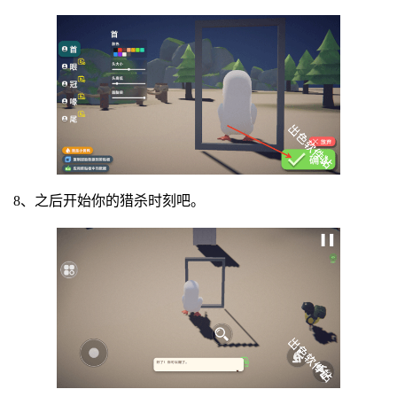
8、之后开始你的猎杀时刻吧。