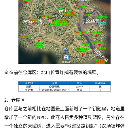
※※前往仓库区：北山位置炸掉有裂纹的墙壁。
2、仓库区
仓库区与之前相比在地图最上面新增了一个钥匙房，地道里
增加了一个新的NPC，此商人售卖多种道具蓝图，另外存在
一个独立的天赋树，进入需要“地窖岔路钥匙”（农场镇炸弹