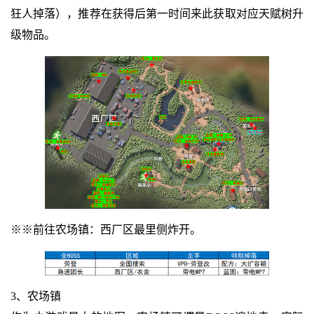
狂人掉落），推荐在获得后第一时间来此获取对应天赋树升
级物品。
※※前往农场镇：西厂区最里侧炸开。
3、农场镇