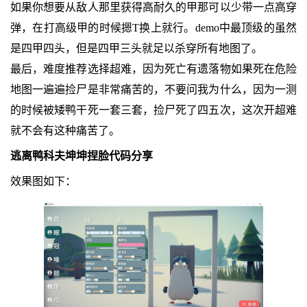
如果你想要从敌人那里获得高耐久的甲那可以少带一点高穿
弹，在打高级甲的时候摁T换上就行。demo中最顶级的虽然
是四甲四头，但是四甲三头就足以杀穿所有地图了。
最后，难度推荐选择超难，因为死亡有遗落物如果死在危险
地图一遍遍捡尸是非常痛苦的，不要问我为什么，因为一测
的时候被矮鸭干死一套三套，捡尸死了四五次，这次开超难
就不会有这种痛苦了。
逃离鸭科夫坤坤捏脸代码分享
效果图如下：