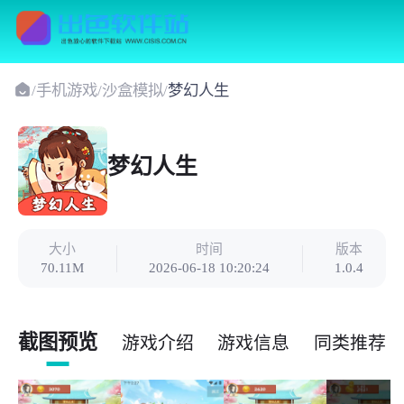
/
手机游戏
/
沙盒模拟
/
梦幻人生
梦幻人生
大小
时间
版本
70.11M
2026-06-18 10:20:24
1.0.4
截图预览
游戏介绍
游戏信息
同类推荐