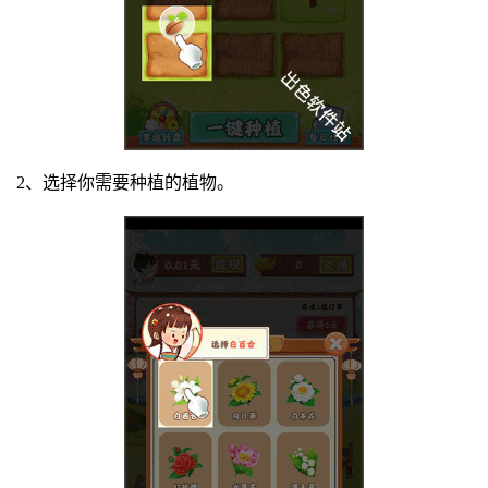
2、选择你需要种植的植物。