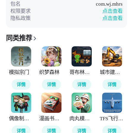
包名
com.wj.mhrs
权限要求
点击查看
隐私政策
点击查看
同类推荐
模拟宗门
织梦森林
哥布林的商队
城市建筑模拟26
详情
详情
详情
详情
偶像制作人
漫画书店模拟器
肉丸模拟器2
TFS飞行模拟器涂装版本
详情
详情
详情
详情