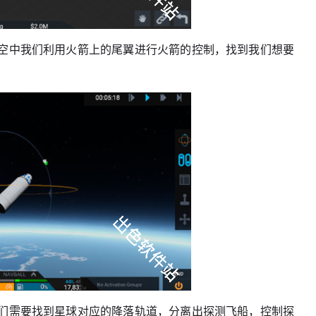
空中我们利用火箭上的尾翼进行火箭的控制，找到我们想要
们需要找到星球对应的降落轨道，分离出探测飞船，控制探