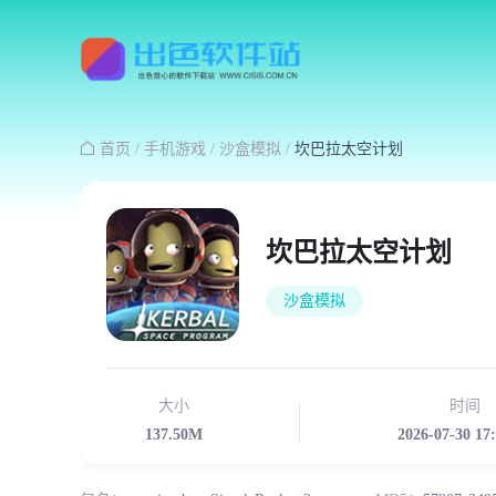

首页
/
手机游戏
/
沙盒模拟
/
坎巴拉太空计划
坎巴拉太空计划
沙盒模拟
大小
时间
137.50M
2026-07-30 17