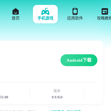
首页
手机游戏
应用软件
攻略教
Android下载
版本
:55:08
0.9.924