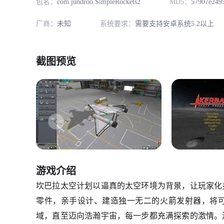
包名：
com.jundroo.SimpleRockets2
MD5：
57907e2495
厂商：
未知
系统要求：
需要支持安卓系统5.2以上
截图预览
游戏介绍
坎巴拉太空计划以逼真的太空环境为背景，让玩家化
零件，亲手设计、建造独一无二的火箭发射器，将
域，直至迈向浩瀚宇宙，每一步都充满探索的激情。