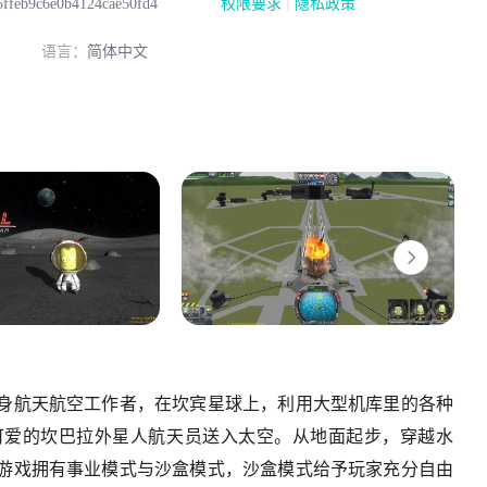
|
ffeb9c6e0b4124cae50fd4
权限要求
隐私政策
语言：
简体中文
身航天航空工作者，在坎宾星球上，利用大型机库里的各种
可爱的坎巴拉外星人航天员送入太空。从地面起步，穿越水
游戏拥有事业模式与沙盒模式，沙盒模式给予玩家充分自由