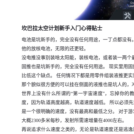
坎巴拉太空计划新手入门心得贴士
电池是坑新手的，完全没有任何用途，一丁点都没有。
他的放核电池，无限的还更轻。
没电推没事别装啥太阳能，装核电池，或者装一两个
固推也是坑新手的，完全没有任何用途。 现实里用固
比低这个缺点。 任何情况下都是用零件组装液推更实
那个貌似很方便的可以挂在侧面的液推也是坑人的，
世界上没有什么所谓的“第一宇宙速度”，忘掉你的
度，因为轨道高度越高，轨道速度越低。 所以必须
是一个很明确的速度，没有最高和最低之分。 对于游
大概2300多米每秒，发射所需速增量在4000左右。
再说追求什么速度之类的，无论是轨道速度还是逃逸