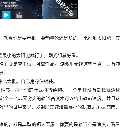
 就算你是要电推，要动量轮还是啥的。 电推堆太阳能，其
最最小的太阳能就行了，别光想着好看。
推主要是成本低，可靠性高。 游戏里无视这些有点，只有冲
惠。
冲比太低。自己用零件组装。
教科书，忘掉你的什么科普读物。 一个星体没有最低轨道速
先定义一个非无穷大的轨道高度才可以给出轨道速度，并且这
戏里的母星来说，发射所需速增量最小的轨道是70km高度，
速度，就是典型的郑人买履，你要的是轨道不是速度，看看