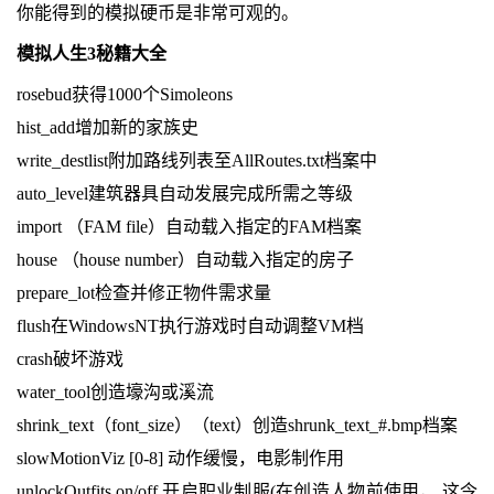
你能得到的模拟硬币是非常可观的。
模拟人生3秘籍大全
rosebud获得1000个Simoleons
hist_add增加新的家族史
write_destlist附加路线列表至AllRoutes.txt档案中
auto_level建筑器具自动发展完成所需之等级
import （FAM file）自动载入指定的FAM档案
house （house number）自动载入指定的房子
prepare_lot检查并修正物件需求量
flush在WindowsNT执行游戏时自动调整VM档
crash破坏游戏
water_tool创造壕沟或溪流
shrink_text（font_size）（text）创造shrunk_text_#.bmp档案
slowMotionViz [0-8] 动作缓慢，电影制作用
unlockOutfits on/off 开启职业制服(在创造人物前使用， 这令