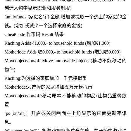
创造人物中显示职业和服务制服)
familyfunds [家庭名字] 金额 增加或提取一个选上的家庭的金
钱。(增加或减少一个选择家庭的金钱)
CheatCode 作币码 Result 结果
Kaching Adds §1.000,- to household funds (增加§1.000)
Motherlode Adds §50.000,- to household funds (增加§50.000)
Moveobjects on/off Move unmovable objects (移动不能移动的
物件)
Kaching:为选择的家庭增加一千元模拟币
Motherlode:为选择的家庭增加五万元模拟币
Moveobjects on/off:移动原本不能移动的物品/让物品重叠放
置
fps [on/off]：开启或关闭画面左上角显示的画面更新率讯
息。
fullscreen [on/off]：将游戏视窗变成全萤幕…在开始的游戏设