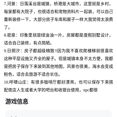
7.河景：日落溪谷是城镇，桥港是大城市，这里就是乡村，
每家都有大院子，也很适合和宠物资料片一起装，可以自己
重新装修一下，大部分房子车库和屋子一样大我觉得太浪费
了。
8.密泉：印象里就是绿油油一片，房屋都是度假别墅设计，
适合自己装修，有点简陋。
9.日照汐：房子都超级精致!!因为我不喜欢爬楼梯就很喜欢
这种平层设施又齐全的屋子。但是城镇本身不太方便，我都
是把房子保存下来装到其他地图，风景也很美，海水会变成
粉色，适合去旅游不适合长住。
10.呼啸山庄：有很多咖啡厅都好漂亮，也可以保存下来搭
配夜店人生或者大学的吧台和收银台使用，npc都很
游戏信息