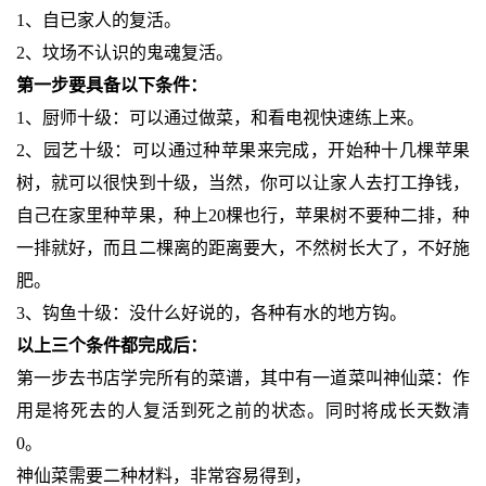
1、自已家人的复活。
2、坟场不认识的鬼魂复活。
第一步要具备以下条件：
1、厨师十级：可以通过做菜，和看电视快速练上来。
2、园艺十级：可以通过种苹果来完成，开始种十几棵苹果
树，就可以很快到十级，当然，你可以让家人去打工挣钱，
自己在家里种苹果，种上20棵也行，苹果树不要种二排，种
一排就好，而且二棵离的距离要大，不然树长大了，不好施
肥。
3、钩鱼十级：没什么好说的，各种有水的地方钩。
以上三个条件都完成后：
第一步去书店学完所有的菜谱，其中有一道菜叫神仙菜：作
用是将死去的人复活到死之前的状态。同时将成长天数清
0。
神仙菜需要二种材料，非常容易得到，