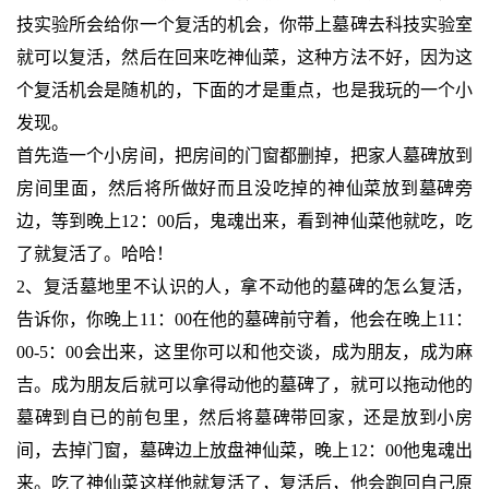
技实验所会给你一个复活的机会，你带上墓碑去科技实验室
就可以复活，然后在回来吃神仙菜，这种方法不好，因为这
个复活机会是随机的，下面的才是重点，也是我玩的一个小
发现。
首先造一个小房间，把房间的门窗都删掉，把家人墓碑放到
房间里面，然后将所做好而且没吃掉的神仙菜放到墓碑旁
边，等到晚上12：00后，鬼魂出来，看到神仙菜他就吃，吃
了就复活了。哈哈！
2、复活墓地里不认识的人，拿不动他的墓碑的怎么复活，
告诉你，你晚上11：00在他的墓碑前守着，他会在晚上11：
00-5：00会出来，这里你可以和他交谈，成为朋友，成为麻
吉。成为朋友后就可以拿得动他的墓碑了，就可以拖动他的
墓碑到自已的前包里，然后将墓碑带回家，还是放到小房
间，去掉门窗，墓碑边上放盘神仙菜，晚上12：00他鬼魂出
来。吃了神仙菜这样他就复活了，复活后，他会跑回自己原