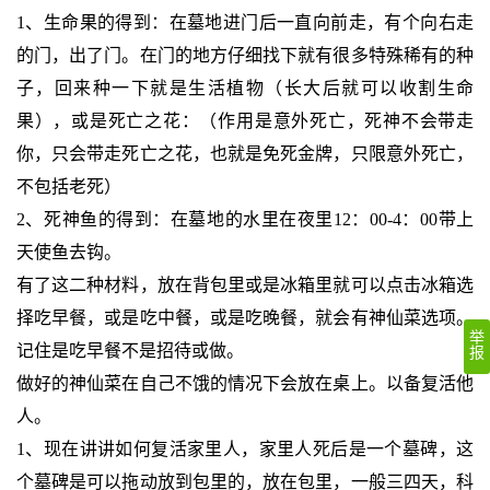
1、生命果的得到：在墓地进门后一直向前走，有个向右走
的门，出了门。在门的地方仔细找下就有很多特殊稀有的种
子，回来种一下就是生活植物（长大后就可以收割生命
果），或是死亡之花：（作用是意外死亡，死神不会带走
你，只会带走死亡之花，也就是免死金牌，只限意外死亡，
不包括老死）
2、死神鱼的得到：在墓地的水里在夜里12：00-4：00带上
天使鱼去钩。
有了这二种材料，放在背包里或是冰箱里就可以点击冰箱选
择吃早餐，或是吃中餐，或是吃晚餐，就会有神仙菜选项。
举
记住是吃早餐不是招待或做。
报
做好的神仙菜在自己不饿的情况下会放在桌上。以备复活他
人。
1、现在讲讲如何复活家里人，家里人死后是一个墓碑，这
个墓碑是可以拖动放到包里的，放在包里，一般三四天，科