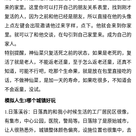
来的家里。这里你可以打开自己的朋友关系表里，找到刚才
复活的人，因为之前和他已经是朋友，所以直接在他的头像
上点左键会出现邀请他过来字样，点下。他就会来到你家
里。就可以了和他交谈，在勾引到自己家里来。成为自己的
家人。
特别提醒，神仙菜只复活死之前的状态，如果是老死的，复
活了就是老人，不能返老还童，至于怎么返老还童，还真不
知道，可能不行吧，吃那个生命果，就是放在包里直接吃的
话，不做神仙菜，是加一天的寿命，如果吃很多，不知道会
不会返童，没试。
模拟人生3哪个城镇好玩
1.日落溪谷：日落真的和我小时候生活的工厂居民区很像，
有集市，中心公园，医院，警局等。日落除了是原始城市，
让人很熟悉外，城镇整体颜色偏亮，设施位置也很集中，去