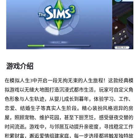
游戏介绍
在模拟人生3中开启一段无拘无束的人生旅程！这款经典模
拟游戏以无缝大地图打造沉浸式都市生活，玩家可自定义角
色形象与人生轨迹，从婴儿成长到暮年，体验学习、工作、
恋爱、结婚生子等真实人生阶段。精心装扮风格迥异的房
屋，照顾宠物、维护花园，甚至下厨烹饪，感受昼夜交替的
时间流逝。游戏中，与邻居互动提升亲密度，寻找稳定工作
积累财富，邂逅爱情组建家庭，每一步选择都将触发独特故