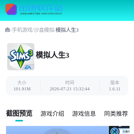
/
手机游戏
/
沙盒模拟
/
模拟人生3
模拟人生3
大小
时间
版本
101.91M
2026-07-21 15:32:44
1.6.11
截图预览
游戏介绍
游戏信息
同类推荐