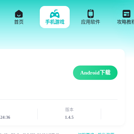
首页
手机游戏
应用软件
攻略教
Android下载
版本
:24:36
1.4.5