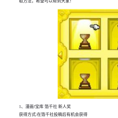
取方法，希望可以帮到大家！
1、漫画!宝库 箔千社 新人奖
获得方式:在箔千社投稿后有机会获得