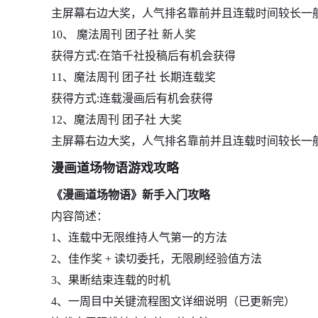
主屏幕右边大奖，人气排名靠前并且连载时间较长一
10、 魔法周刊 团子社 新人奖
获得方式:在箔千社投稿后有机会获得
11、魔法周刊 团子社 长期连载奖
获得方式:连载漫画后有机会获得
12、魔法周刊 团子社 大奖
主屏幕右边大奖，人气排名靠前并且连载时间较长一
漫画道场物语游戏攻略
《漫画道场物语》新手入门攻略
内容简述：
1、连载中无限维持人气第一的方法
2、佳作奖 + 读切委托，无限刷经验值方法
3、果断结束连载的时机
4、一周目中关键流程图文详细说明（已更新完）