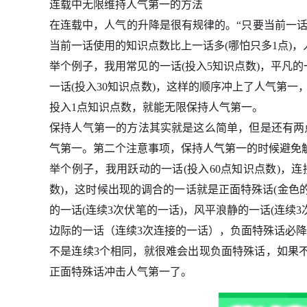
连载中无限维持人气第一的方法
在连载中，人气的升降是很有规律的。“只要当前一话
当前一话使用的知识点数比上一话多(哪怕只多1点)，
举个例子，我用常见的一话(投入5知识点数)，平凡的一
一话(投入30知识点数)，这样的顺序冲上了人气第一，那
投入1点知识点数，就能无限保持人气第一。
保持人气第一的方法其实就是这么简单，但是还有两
气第一。第二个注意事项，保持人气第一的时候避免
举个例子，我用跃动的一话(投入60点知识点数)，连接
数)，这时候出现的调合的一话就是正面特殊话(金色
的一话(连续3次伏笔的一话)，风平浪静的一话(连续3
边际的一话（连续3次连接的一话），负面特殊话必
不是连续3个相同，就很难会出现负面特殊话，如果
正面特殊话冲击人气第一了。