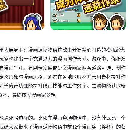
里大展身手？漫画道场物语这款由开罗精心打造的模拟经营
玩家构建出一个充满魅力的漫画创作天地。游戏中，你扮演
启漫画生涯。有剧情发展或少女漫画家两条道路可选，创作
定义形象与漫画风格，通过在各地区取材并善用素材提升作
完善修行功课能提升绘画技能与工作效率。去购物能获取新
资本，最终成就漫画家梦想。
能逼死强迫症的。比如在漫画道场物语中，没有什么比一个
就给大家带来了漫画道场物语中前12个漫画奖（奖杯）的获