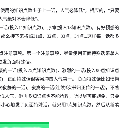
使用的知识点数少于上一话，人气必降低”，相应的，“只要
人气绝对不会降低”。
话(投入11知识点数)，序章(投入18知识点数)，有好预感的
么接下来按照31点，32点，33点，34点...这样每一话都多
点注意事项。第一个注意事项，尽量使用正面特殊话来拿人
触发负面特殊话。
的一话(投入75点知识点数)，激烈的一话(投入90点知识点
的)，正面特殊话很容易冲击人气第一。 负面特殊话比如懊悔
次寂静的一话)，寂寞的一话(连续3次书归正传的一话)，不着
降低人气，砸再多知识点也不能抢救，所以尽可能避免，只要
不小心触发了负面特殊话，就只用1点知识点数，然后从新凑