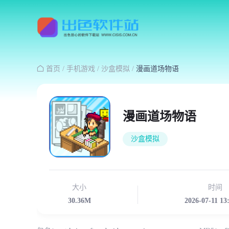

首页
/
手机游戏
/
沙盒模拟
/
漫画道场物语
漫画道场物语
沙盒模拟
大小
时间
30.36M
2026-07-11 13