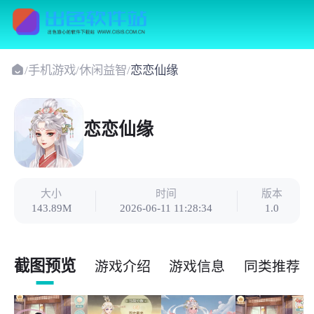
/
手机游戏
/
休闲益智
/
恋恋仙缘
恋恋仙缘
大小
时间
版本
143.89M
2026-06-11 11:28:34
1.0
截图预览
游戏介绍
游戏信息
同类推荐