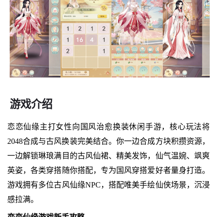
游戏介绍
恋恋仙缘主打女性向国风治愈换装休闲手游，核心玩法将
2048合成与古风换装完美结合。你一边合成方块积攒资源，
一边解锁琳琅满目的古风仙裙、精美发饰，仙气温婉、飒爽
英姿，各类穿搭随你搭配，专为国风穿搭爱好者量身打造。
游戏拥有多位古风仙缘NPC，搭配唯美手绘仙侠场景，沉浸
感拉满。