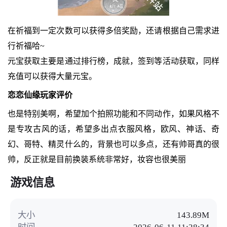
在祈福到一定次数可以获得多倍奖励，还请根据自己需求进
行祈福哈~
元宝获取主要是通过排行榜，成就，签到等活动获取，同样
充值可以获得大量元宝。
恋恋仙缘玩家评价
也是特别美啊，希望加个拍照功能和不同动作，如果风格不
是专攻古风的话，希望多出点衣服风格，欧风、神话、奇
幻、哥特、精灵什么的，背景也可以多点，还有帅哥真的很
帅，反正就是目前换装系统非常好，妆容也很美丽
游戏信息
大小
143.89M
时间
2026-06-11 11:28:34