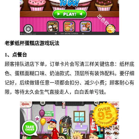
老爹纸杯蛋糕店游戏玩法
1、点餐台
顾客排队进店下单，订单卡片会写清三样关键信息：纸杯底
色、蛋糕面糊口味、奶油款式、顶层所有装饰配料。要仔细
记好，后续做错任意一项都会扣分、减少小费；顾客耐心有
限，等待太久会生气直接走人，白白丢单亏钱。