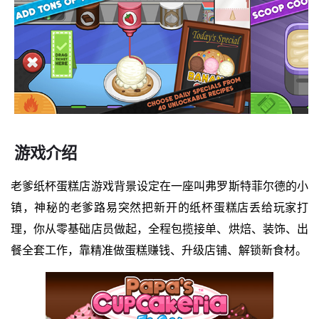
游戏介绍
老爹纸杯蛋糕店游戏背景设定在一座叫弗罗斯特菲尔德的小
镇，神秘的老爹路易突然把新开的纸杯蛋糕店丢给玩家打
理，你从零基础店员做起，全程包揽接单、烘焙、装饰、出
餐全套工作，靠精准做蛋糕赚钱、升级店铺、解锁新食材。