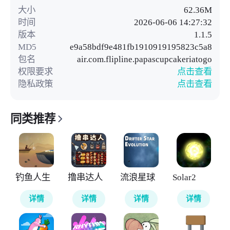
大小
62.36M
时间
2026-06-06 14:27:32
版本
1.1.5
MD5
e9a58bdf9e481fb1910919195823c5a8
包名
air.com.flipline.papascupcakeriatogo
权限要求
点击查看
隐私政策
点击查看
同类推荐
钓鱼人生
撸串达人
流浪星球
Solar2
详情
详情
详情
详情