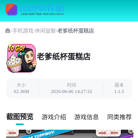
/
手机游戏
/
休闲益智
/
老爹纸杯蛋糕店
老爹纸杯蛋糕店
大小
时间
版本
62.36M
2026-06-06 14:27:32
1.1.5
截图预览
游戏介绍
游戏信息
同类推荐