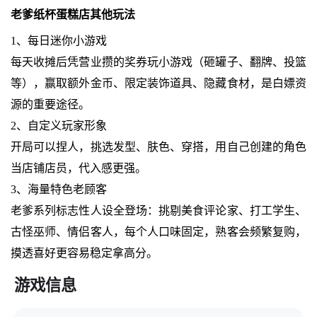
老爹纸杯蛋糕店其他玩法
1、每日迷你小游戏
每天收摊后凭营业攒的奖券玩小游戏（砸罐子、翻牌、投篮
等），赢取额外金币、限定装饰道具、隐藏食材，是白嫖资
源的重要途径。
2、自定义玩家形象
开局可以捏人，挑选发型、肤色、穿搭，用自己创建的角色
当店铺店员，代入感更强。
3、海量特色老顾客
老爹系列标志性人设全登场：挑剔美食评论家、打工学生、
古怪巫师、情侣客人，每个人口味固定，熟客会频繁复购，
摸透喜好更容易稳定拿高分。
游戏信息