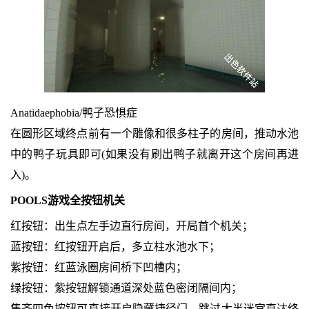
Anatidaephobia/鸭子恐惧症
在圆形区域终点前有一个雕像和很多柱子的房间，推动水池
中的鸭子玩具即可(如果没有刷出鸭子就离开这个房间再进
入)。
POOLS游戏全按钮机关
红按钮：出生点左手边直行房间，开局首个机关；
蓝按钮：红按钮开启后，多立柱水池水下；
紫按钮：红蓝泳圈房间桥下凹槽内；
绿按钮：紫按钮解锁通道深处蓝色密闭隔间内；
集齐四色按钮可直接开启隐藏捷径门，跳过大半迷宫直达终