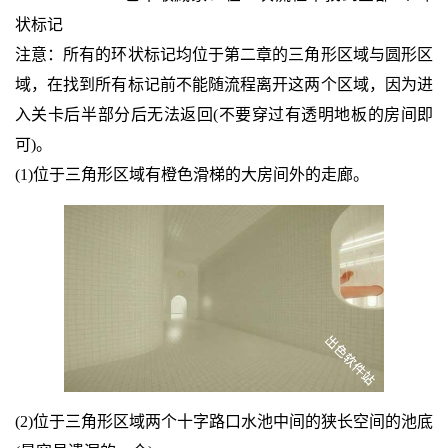
状标记
注意：所有的环状标记均位于第二章的三角形区域与圆形区
域，在找到所有标记前不能随流程离开这两个区域，因为进
入关卡后半部分后无法返回(不要穿过有透明地板的房间即
可)。
(1)位于三角形区域有橙色滑梯的大房间外的走廊。
(2)位于三角形区域两个十字路口水池中间的狭长空间的池底