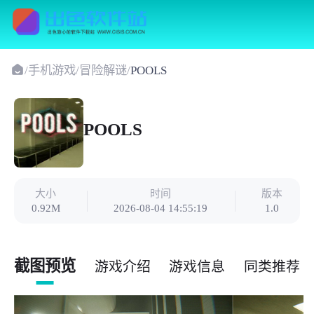
/
手机游戏
/
冒险解谜
/
POOLS
POOLS
大小
时间
版本
0.92M
2026-08-04 14:55:19
1.0
截图预览
游戏介绍
游戏信息
同类推荐