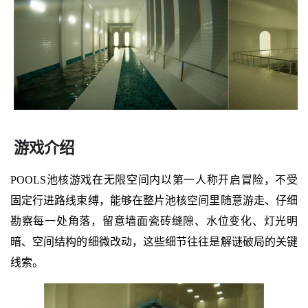
游戏介绍
POOLS池核游戏在无限空间内以第一人称开启冒险，不受
固定行进路线束缚，能够在整片池核空间里随意游走、仔细
勘察每一处角落，留意墙面瓷砖缝隙、水位变化、灯光明
暗、空间结构的细微改动，这些细节往往是解谜破局的关键
线索。