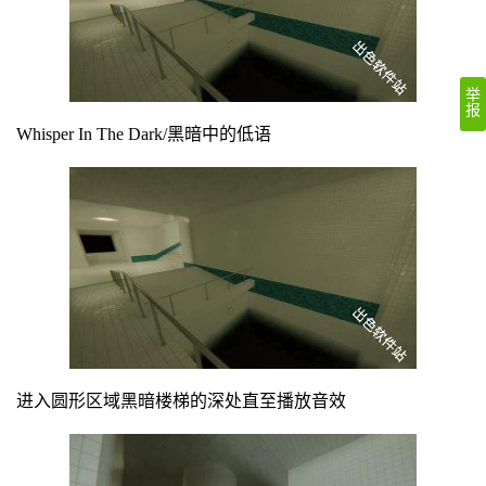
举
报
Whisper In The Dark/黑暗中的低语
进入圆形区域黑暗楼梯的深处直至播放音效