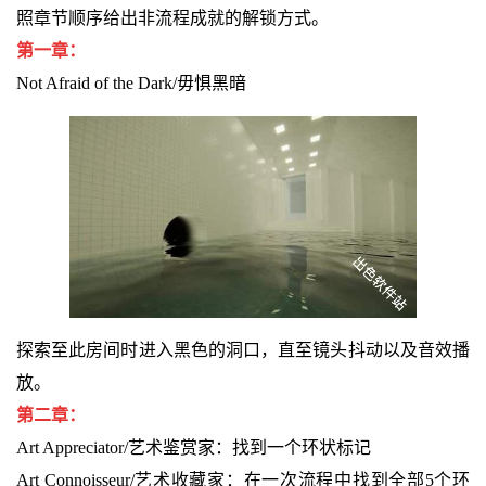
照章节顺序给出非流程成就的解锁方式。
第一章：
Not Afraid of the Dark/毋惧黑暗
探索至此房间时进入黑色的洞口，直至镜头抖动以及音效播
放。
第二章：
Art Appreciator/艺术鉴赏家：找到一个环状标记
Art Connoisseur/艺术收藏家：在一次流程中找到全部5个环