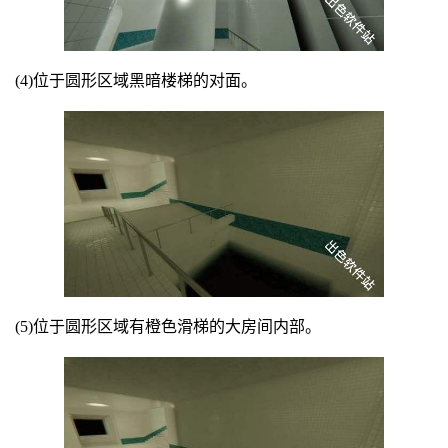
(4)位于圆形区域黑暗楼梯的对面。
(5)位于圆形区域有橙色滑梯的大房间内部。