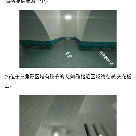
(最容易遗漏的一个)。
(3)位于三角形区域有秋千的大房间(接近区域终点)的天花板
上。