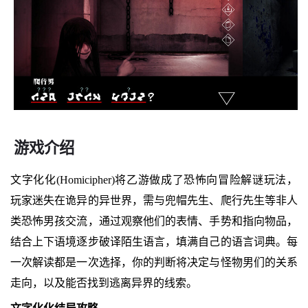
游戏介绍
文字化化(Homicipher)将乙游做成了恐怖向冒险解谜玩法，
玩家迷失在诡异的异世界，需与兜帽先生、爬行先生等非人
类恐怖男孩交流，通过观察他们的表情、手势和指向物品，
结合上下语境逐步破译陌生语言，填满自己的语言词典。每
一次解读都是一次选择，你的判断将决定与怪物男们的关系
走向，以及能否找到逃离异界的线索。