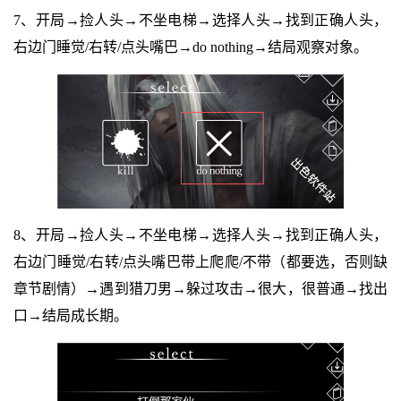
7、开局→捡人头→不坐电梯→选择人头→找到正确人头，
右边门睡觉/右转/点头嘴巴→do nothing→结局观察对象。
8、开局→捡人头→不坐电梯→选择人头→找到正确人头，
右边门睡觉/右转/点头嘴巴带上爬爬/不带（都要选，否则缺
章节剧情）→遇到猎刀男→躲过攻击→很大，很普通→找出
口→结局成长期。