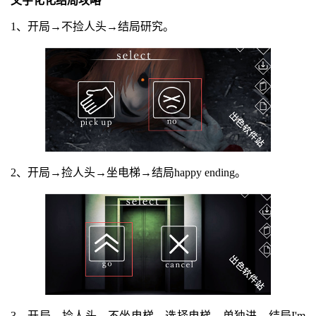
文字化化结局攻略
1、开局→不捡人头→结局研究。
2、开局→捡人头→坐电梯→结局happy ending。
3、开局→捡人头→不坐电梯→选择电梯→单独进→结局I'm