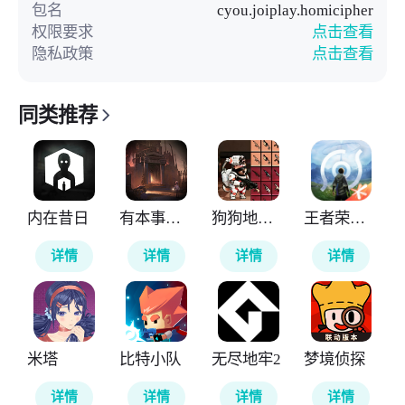
包名
cyou.joiplay.homicipher
权限要求
点击查看
隐私政策
点击查看
同类推荐
内在昔日
有本事来开门
狗狗地铁突围2
王者荣耀世界
详情
详情
详情
详情
米塔
比特小队
无尽地牢2
梦境侦探
详情
详情
详情
详情