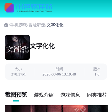
/
手机游戏
/
冒险解谜
/
文字化化
文字化化
大小
时间
版本
378.17M
2026-08-06 13:19:48
1.0
截图预览
游戏介绍
游戏信息
同类推荐