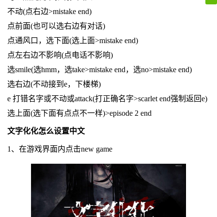
不动(点右边>mistake end)
点前面(也可以选右边有对话)
点通风口，选下面(选上面>mistake end)
点左右边不影响(点电话不影响)
选smile(选hmm，选take>mistake end，选no>mistake end)
选右边(不动接到e，下楼梯)
e 打错名字或不动或attack(打正确名字>scarlet end强制返回e)
选上面(选下面有点点不一样)>episode 2 end
文字化化怎么设置中文
1、在游戏界面内点击new game