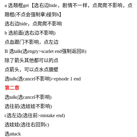
a 选翘棍get【选右边hide，剧情不一样，点爬爬不影响，点
翘棍(不点会强制拿)接到b】
选右边hide，点爬爬不影响
b 选前面(选右边不影响)
点血跟门不影响，点左边
B 选talk(选engry>scarlet end强制返回B)
除了箭头其他都可以的点
点箭头，可以点水点牆壁
选talk(选cancel不影响)>episode 1 end
第二章
选talk(选cancel不影响)
选往前(选娃娃不影响)
c选左边(选往前>mistake end)
选娃娃(选往右回到c)
选attack