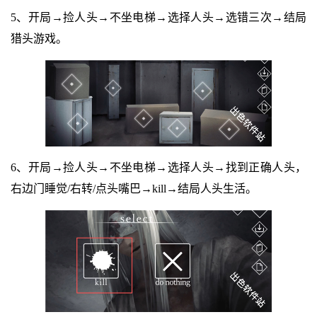
5、开局→捡人头→不坐电梯→选择人头→选错三次→结局
猎头游戏。
6、开局→捡人头→不坐电梯→选择人头→找到正确人头，
右边门睡觉/右转/点头嘴巴→kill→结局人头生活。