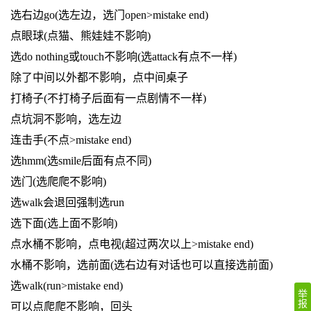
选右边go(选左边，选门open>mistake end)
点眼球(点猫、熊娃娃不影响)
选do nothing或touch不影响(选attack有点不一样)
除了中间以外都不影响，点中间桌子
打椅子(不打椅子后面有一点剧情不一样)
点坑洞不影响，选左边
连击手(不点>mistake end)
选hmm(选smile后面有点不同)
选门(选爬爬不影响)
选walk会退回强制选run
选下面(选上面不影响)
点水桶不影响，点电视(超过两次以上>mistake end)
水桶不影响，选前面(选右边有对话也可以直接选前面)
选walk(run>mistake end)
举
报
可以点爬爬不影响，回头