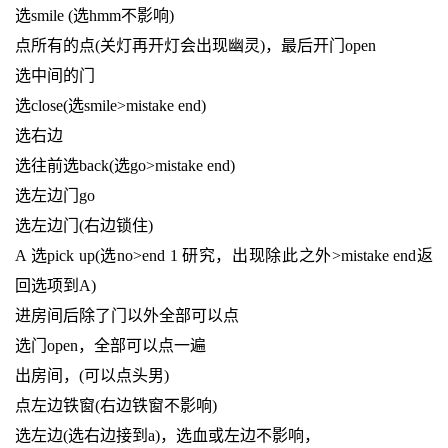
选smile (选hmm不影响)
点所有的点(关灯再开灯会出现幽灵)，最后开门open
选中间的门
选close(选smile>mistake end)
选右边
选往前选back(选go>mistake end)
选左边门go
选左边门(右边锁住)
A 选pick up(选no>end 1 研究，出现除此之外>mistake end返
回选项到A)
进房间后除了门以外全部可以点
选门open，全部可以点一遍
出房间，(可以点头男)
点左边铁窗(右边铁窗不影响)
选左边(选右边接到a)，选血或左边不影响，