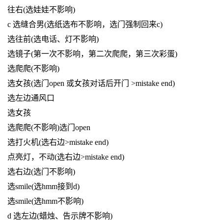
往右(选娃娃不影响)
c 选缝合男(选纸选布不影响，选门强制回来c)
选往前(选电话、灯不影响)
选镜子(第一次不影响，第二次爬爬，第三次彩蛋)
选爬爬(不影响)
选女孩(选门open 或女孩对话后开门 >mistake end)
选左边通风口
选女孩
选爬爬(不影响)选门open
选打火机(选右边>mistake end)
点亮灯，不动(选右边>mistake end)
选右边(选门不影响)
选smile(选hmm接到d)
选smile(选hmm不影响)
d 选左边(蜡烛、告示牌不影响)