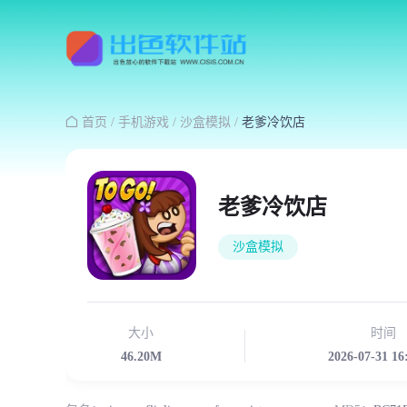

首页
/
手机游戏
/
沙盒模拟
/
老爹冷饮店
老爹冷饮店
沙盒模拟
大小
时间
46.20M
2026-07-31 16