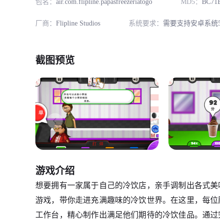
包名：
air.com.flipline.papasfreezeriatogo
MD5：
BC71
厂商：
Flipline Studios
系统要求：
需要支持安卓系统5
截图预览
游戏介绍
想要拥有一家属于自己的冷饮店，亲手调制出各式美
游戏，带你走进充满趣味的冷饮世界。在这里，每位
工作台，精心制作出满足他们期待的冷饮佳品。通过