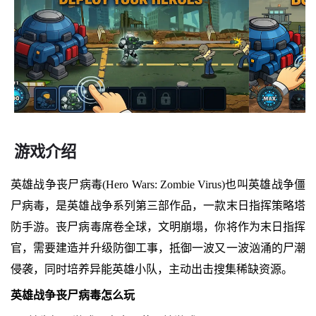
游戏介绍
英雄战争丧尸病毒(Hero Wars: Zombie Virus)也叫英雄战争僵
尸病毒，是英雄战争系列第三部作品，一款末日指挥策略塔
防手游。丧尸病毒席卷全球，文明崩塌，你将作为末日指挥
官，需要建造并升级防御工事，抵御一波又一波汹涌的尸潮
侵袭，同时培养异能英雄小队，主动出击搜集稀缺资源。
英雄战争丧尸病毒怎么玩