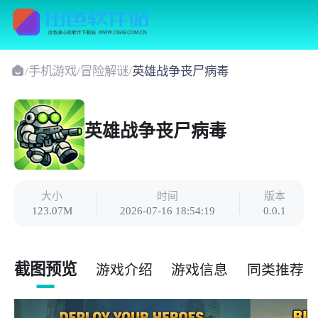
/
手机游戏
/
冒险解谜
/
英雄战争丧尸病毒
英雄战争丧尸病毒
大小
时间
版本
123.07M
2026-07-16 18:54:19
0.0.1
截图预览
游戏介绍
游戏信息
同类推荐