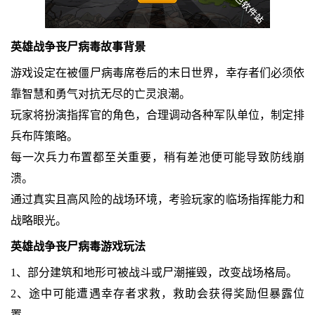
英雄战争丧尸病毒故事背景
游戏设定在被僵尸病毒席卷后的末日世界，幸存者们必须依
靠智慧和勇气对抗无尽的亡灵浪潮。
玩家将扮演指挥官的角色，合理调动各种军队单位，制定排
兵布阵策略。
每一次兵力布置都至关重要，稍有差池便可能导致防线崩
溃。
通过真实且高风险的战场环境，考验玩家的临场指挥能力和
战略眼光。
英雄战争丧尸病毒游戏玩法
1、部分建筑和地形可被战斗或尸潮摧毁，改变战场格局。
2、途中可能遭遇幸存者求救，救助会获得奖励但暴露位
置。