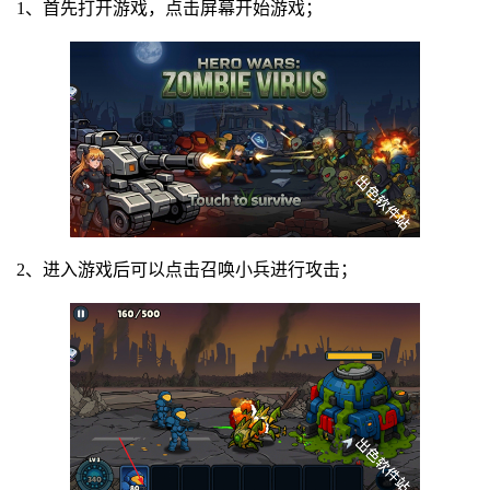
1、首先打开游戏，点击屏幕开始游戏；
2、进入游戏后可以点击召唤小兵进行攻击；