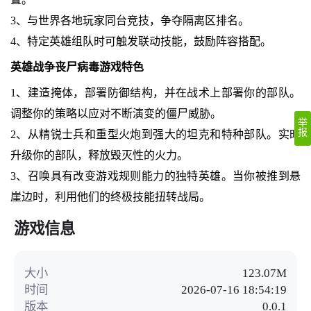
3、与世界各地玩家同台竞技，争夺隔离区排名。
4、特定英雄组队时可触发联动技能，鼓励阵容搭配。
英雄战争丧尸病毒游戏特色
1、建造掩体，部署防御结构，并在战术上部署你的部队。
调整你的策略以应对不断演变的僵尸威胁。
举
报
2、从精锐士兵和重型火炮到强大的坦克和特种部队。实时
升级你的部队，释放毁灭性的火力。
3、召唤具有改变游戏规则能力的独特英雄。当你被推到悬
崖边时，利用他们的终极技能扭转战局。
游戏信息
大小
123.07M
时间
2026-07-16 18:54:19
版本
0.0.1