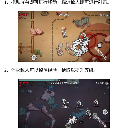
1、拖动屏幕即可进行移动，靠近敌人即可进行射击。
2、消灭敌人可以掉落经验，拾取以提升等级。