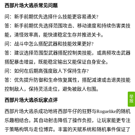
西部片场大逃杀常见问题
问：新手前期优先选择什么技能更容易通关?
答：新手前期优先选择范围攻击、移动速度和持续伤害类技
能，清怪效率高，能快速稳定生存并推进关卡。
问：战斗中怎么搭配武器和技能效果更好?
答：建议选择范围型武器搭配控制类技能，或高频攻击武器
搭配暴击增益，既能稳定输出又能保证自身安全。
问：如何在后期高强度敌人下保持生存?
答：优先提升防御和生命恢复属性，搭配减速或击退类技能
控制敌人，保持灵活走位，避免被敌人包围。
举
西部片场大逃杀玩家点评
报
西部片场大逃杀成功地将西部牛仔的狂野与Roguelike的随机
乐趣相结合。其自动射击降低了操作负担，让玩家能更专注
于策略构筑与走位博弈。丰富的天赋系统和随机事件保证了