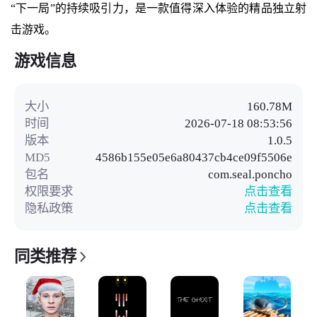
“下一局”的持续吸引力，是一款值得深入体验的精品独立射
击游戏。
游戏信息
大小
160.78M
时间
2026-07-18 08:53:56
版本
1.0.5
MD5
4586b155e05e6a80437cb4ce09f5506e
包名
com.seal.poncho
权限要求
点击查看
隐私政策
点击查看
同类推荐