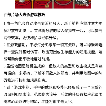
西部片场大逃杀游戏技巧
1.由于角色会自动攻击靠近的敌人，新手前期应将注意力更
多地放在走位上。尝试将分散的敌人聚拢在一起，可以提高
清怪效率，更快地拾取经验升级。
2.在游戏前期，不必过分追求某一特定流派。可以均衡地选
择一些提升基础伤害、攻击范围或生存能力的通用技能，这
能帮助你更平稳地度过前期。
3.虽然地图是随机生成的，但敌人的类型和攻击模式是有迹
可循的。多观察，了解不同敌人的弱点，并利用地图中的障
碍物进行拉扯和规避伤害。
4.到了游戏中期，手中的武器和技能已经形成了一个大致的
流派例如暴击流、范围伤害流等。后续的升级选择应尽量围
绕核心流派进行构筑，才能将输出最大化。