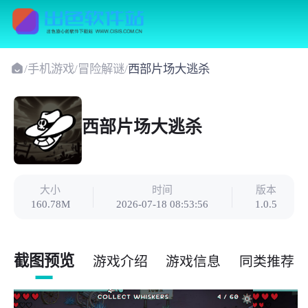
/
手机游戏
/
冒险解谜
/
西部片场大逃杀
西部片场大逃杀
大小
时间
版本
160.78M
2026-07-18 08:53:56
1.0.5
截图预览
游戏介绍
游戏信息
同类推荐