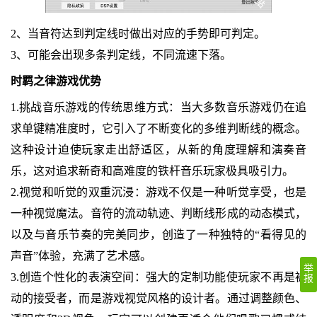
2、当音符达到判定线时做出对应的手势即可判定。
3、可能会出现多条判定线，不同流速下落。
时羁之律游戏优势
1.挑战音乐游戏的传统思维方式：当大多数音乐游戏仍在追
求单键精准度时，它引入了不断变化的多维判断线的概念。
这种设计迫使玩家走出舒适区，从新的角度理解和演奏音
乐，这对追求新奇和高难度的铁杆音乐玩家极具吸引力。
2.视觉和听觉的双重沉浸：游戏不仅是一种听觉享受，也是
一种视觉魔法。音符的流动轨迹、判断线形成的动态模式，
以及与音乐节奏的完美同步，创造了一种独特的“看得见的
声音”体验，充满了艺术感。
举
3.创造个性化的表演空间：强大的定制功能使玩家不再是被
报
动的接受者，而是游戏视觉风格的设计者。通过调整颜色、