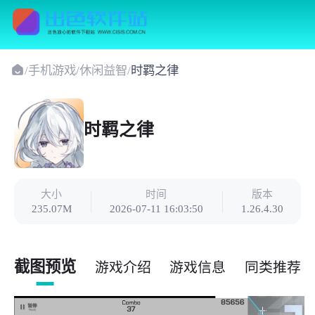
/
手机游戏
/
休闲益智
/
时羁之律
时羁之律
大小
时间
版本
235.07M
2026-07-11 16:03:50
1.26.4.30
截图预览
游戏介绍
游戏信息
同类推荐