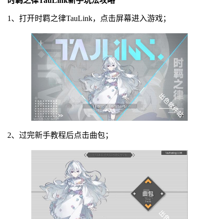
时羁之律TauLink新手玩法攻略
1、打开时羁之律TauLink，点击屏幕进入游戏；
2、过完新手教程后点击曲包；