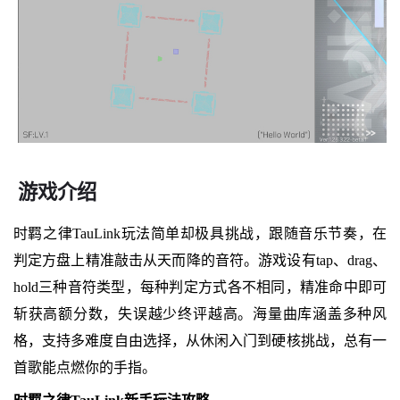
游戏介绍
时羁之律TauLink玩法简单却极具挑战，跟随音乐节奏，在
判定方盘上精准敲击从天而降的音符。游戏设有tap、drag、
hold三种音符类型，每种判定方式各不相同，精准命中即可
斩获高额分数，失误越少终评越高。海量曲库涵盖多种风
格，支持多难度自由选择，从休闲入门到硬核挑战，总有一
首歌能点燃你的手指。