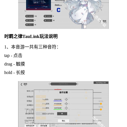
时羁之律TauLink玩法说明
1、本音游一共有三种音符：
tap - 点击
drag - 触摸
hold - 长按