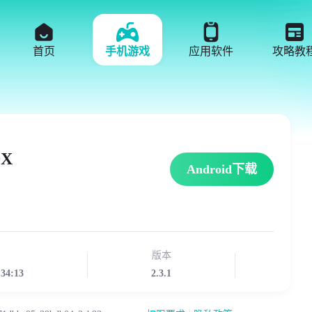
首页
手机游戏
应用软件
攻略教
X
Android下载
版本
:34:13
2.3.1