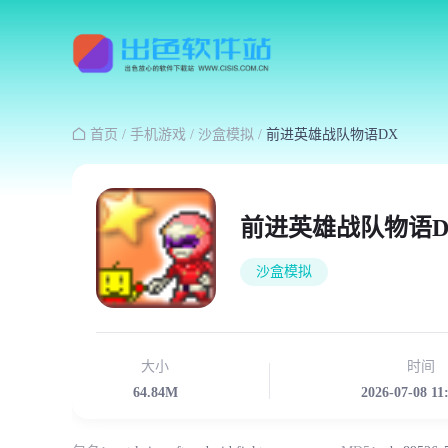

首页
/
手机游戏
/
沙盒模拟
/
前进英雄战队物语DX
前进英雄战队物语D
沙盒模拟
大小
时间
64.84M
2026-07-08 11