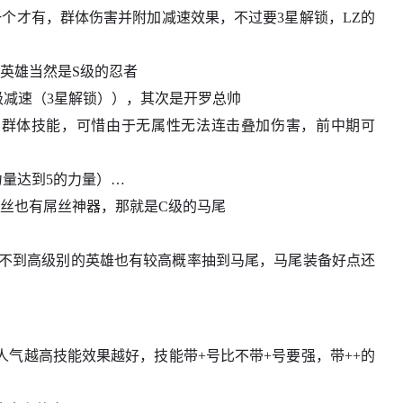
个才有，群体伤害并附加减速效果，不过要3星解锁，LZ的
英雄当然是S级的忍者
级减速（3星解锁）），其次是开罗总帅
的群体技能，可惜由于无属性无法连击叠加伤害，前中期可
力量达到5的力量）…
屌丝也有屌丝神器，那就是C级的马尾
抽不到高级别的英雄也有较高概率抽到马尾，马尾装备好点还
气越高技能效果越好，技能带+号比不带+号要强，带++的