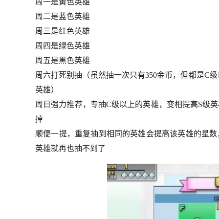
周一是黄色英雄
周二是蓝色英雄
周三是红色英雄
周四是绿色英雄
周五是黑色英雄
周六打死别抽（虽然抽一次只有350金币，但都是C
英雄）
周日强力推荐，专抽C级以上的英雄，变相提高S级
掉
顺便一提，重复抽到相同的英雄会提高该英雄的星数
英雄就再也抽不到了