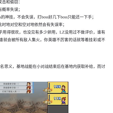
攻击和偷窃：
有概率失误；
的神技，不会失误，打boss好几下boss只能还一下手；
此时地对空和空对地依然会有失误率；
乎用得很欢，也没见有多少卵用，LZ没用过不做评价，谁有
雄就会被所有敌人集火，你英雄不厉害的话就等着挂彩或不
顾名思义，基地战能在小对战结束后在基地内获取补给，而讨