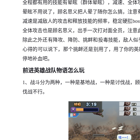
全程都有用的技能有晕眩（群体晕眩），减速、全体
晕眩不用说了，顾名思义把人晕了随你怎么搞，注意
减速是减敌人的攻击和释放技能的频率，稳定硬肛boss
全体攻击也是顾名思义，出手一次打对面全员，注意
除此之外还有降攻、降防、挑衅和投毒技能，敌人似
心得的可以说下，那个挑衅还是别用了，用了你的英
停地补血吧。
前进英雄战队物语怎么玩
1、战斗分为两种，一种是基地战，一种是讨伐战，
伐战不行。