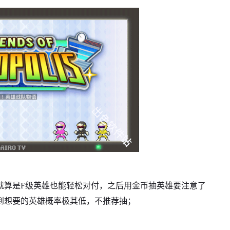
就算是F级英雄也能轻松对付，之后用金币抽英雄要注意了
到想要的英雄概率极其低，不推荐抽；