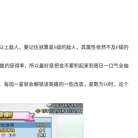
级以上敌人，要记住就算是S级的敌人，其属性依然不及F级的
英雄的获得率，所以最好是把金币累积起来到周日一口气全抽
，每加一星就会解锁该英雄的一些改造，星数为10时，这个