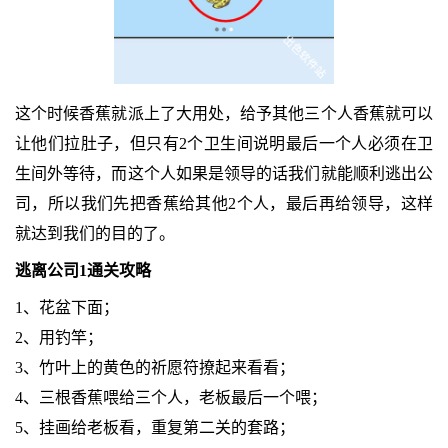
这个时候香蕉就派上了大用处，给予其他三个人香蕉就可以
让他们拉肚子，但只有2个卫生间说明最后一个人必须在卫
生间外等待，而这个人如果是领导的话我们就能顺利逃出公
司，所以我们先把香蕉给其他2个人，最后再给领导，这样
就达到我们的目的了。
逃离公司1通关攻略
1、花盆下面；
2、用钓竿；
3、竹叶上的黄色的祈愿符撩起来看看；
4、三根香蕉喂给三个人，老板最后一个喂；
5、挂画给老板看，重复第二关的套路；