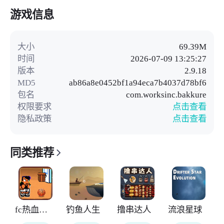
游戏信息
大小
69.39M
时间
2026-07-09 13:25:27
版本
2.9.18
MD5
ab86a8e0452bf1a94eca7b4037d78bf6
包名
com.worksinc.bakkure
权限要求
点击查看
隐私政策
点击查看
同类推荐
fc热血篮球
钓鱼人生
撸串达人
流浪星球