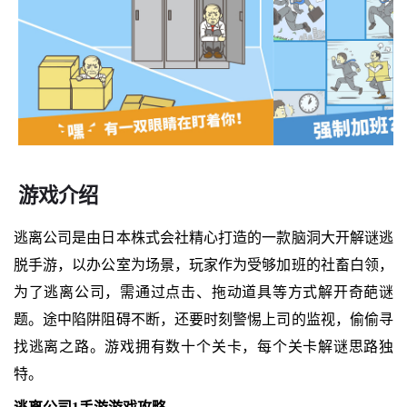
游戏介绍
逃离公司是由日本株式会社精心打造的一款脑洞大开解谜逃
脱手游，以办公室为场景，玩家作为受够加班的社畜白领，
为了逃离公司，需通过点击、拖动道具等方式解开奇葩谜
题。途中陷阱阻碍不断，还要时刻警惕上司的监视，偷偷寻
找逃离之路。游戏拥有数十个关卡，每个关卡解谜思路独
特。