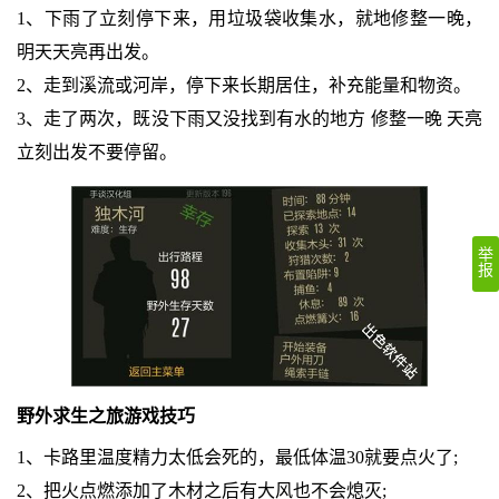
1、下雨了立刻停下来，用垃圾袋收集水，就地修整一晚，
明天天亮再出发。
2、走到溪流或河岸，停下来长期居住，补充能量和物资。
3、走了两次，既没下雨又没找到有水的地方 修整一晚 天亮
立刻出发不要停留。
举
报
野外求生之旅游戏技巧
1、卡路里温度精力太低会死的，最低体温30就要点火了;
2、把火点燃添加了木材之后有大风也不会熄灭;