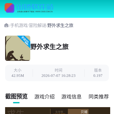
/
手机游戏
/
冒险解谜
/
野外求生之旅
野外求生之旅
大小
时间
版本
42.95M
2026-07-07 16:28:23
0.197
截图预览
游戏介绍
游戏信息
同类推荐