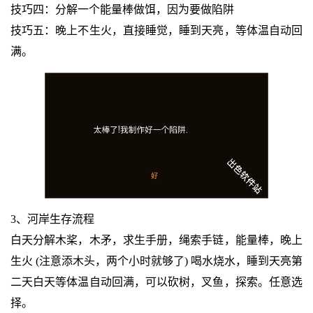
技巧四：分解一个能量棒做饵，因为要做陷阱
技巧五：晚上不生火，直接睡觉，睡到天亮，等体温自动回
满。
3、河岸生存流程
白天分解木桨，木矛，求生手册，绳索手链，能量棒，晚上
生火 (注意添木头，两个小时就够了) 喝水烧水，睡到天亮第
二天白天等体温自动回满，可以砍树，叉鱼，探索。任意选
择。