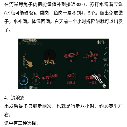
在河岸烤兔子肉把能量值补到接近3000，苏打水留着应急
(水瓶可能破裂)。熏肉，鱼肉干累积到4，5个。做出兔皮袋
子。水补满。体温回满。白天前一个小时拆陷阱就可以出发
了。
4、流浪篇
出发后最多只能走两次，也就是行走八小时，约10英里左
右。
途中有三种选择：