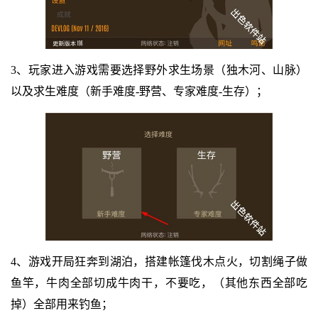
3、玩家进入游戏需要选择野外求生场景（独木河、山脉）
以及求生难度（新手难度-野营、专家难度-生存）；
4、游戏开局狂奔到湖泊，搭建帐篷伐木点火，切割绳子做
鱼竿，牛肉全部切成牛肉干，不要吃，（其他东西全部吃
掉）全部用来钓鱼；