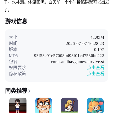
子。水补满。体温回满。白天前一个小时拆陷阱就可以出发
了。
游戏信息
大小
42.95M
时间
2026-07-07 16:28:23
版本
0.197
MD5
93f53e91e57008b493f01cd7536bc222
包名
com.sandbaygames.survive.st
权限要求
点击查看
隐私政策
点击查看
同类推荐