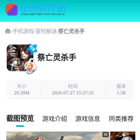
/
手机游戏
/
冒险解谜
/
祭亡灵杀手
祭亡灵杀手
大小
时间
版本
29.39M
2026-07-27 15:37:35
1.58
截图预览
游戏介绍
游戏信息
同类推荐