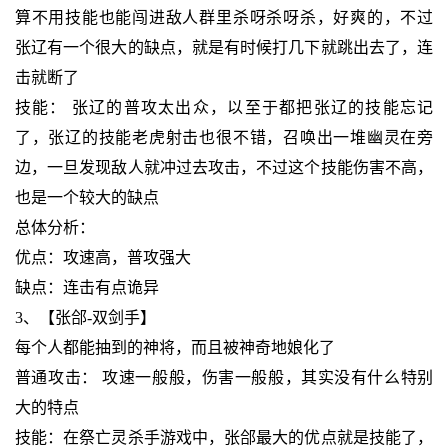
算不用技能也能闯进敌人群里杀呀杀呀杀，好爽的，不过
张辽有一个很大的缺点，就是有时候打几下就跳出去了，连
击就断了
技能： 张辽的普攻太出众，以至于都把张辽的技能忘记
了，张辽的技能老虎射击也很不错，召唤出一堆幽灵在旁
边，一旦发现敌人就冲过去攻击，不过这个技能伤害不高，
也是一个较大的缺点
总体分析：
优点：攻速高，普攻强大
缺点：连击有点诡异
3、【张郃-双剑手】
每个人都能抽到的神将，而且被神奇地娘化了
普通攻击： 攻速一般般，伤害一般般，其实没有什么特别
大的特点
技能：在祭亡灵杀手游戏中，张郃最大的优点就是技能了，