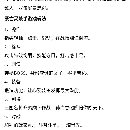
敌人，双击屏幕是跳。
祭亡灵杀手游戏玩法
1、操作
指尖轻触、点击、滑动，在战场翻江倒海。
2、格斗
攻击特效绚丽，技能夺目，打击感十足。
3、剧情
神秘BOSS、身份成谜的女子，雾里看花。
4、装备
锻造功能，让心爱装备发挥最大潜能。
5、副将
三国名将齐聚麾下作战，孙尚香貂蝉陪你闯天下。
6、对战
和别的玩家PK，斗智斗勇，一骑当先。