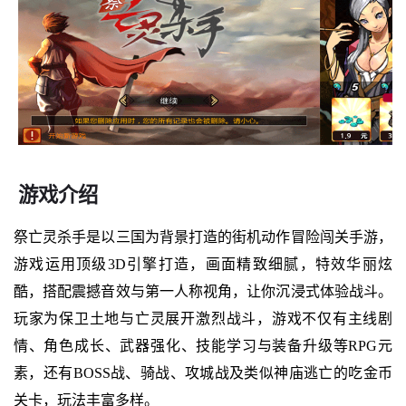
游戏介绍
祭亡灵杀手是以三国为背景打造的街机动作冒险闯关手游，
游戏运用顶级3D引擎打造，画面精致细腻，特效华丽炫
酷，搭配震撼音效与第一人称视角，让你沉浸式体验战斗。
玩家为保卫土地与亡灵展开激烈战斗，游戏不仅有主线剧
情、角色成长、武器强化、技能学习与装备升级等RPG元
素，还有BOSS战、骑战、攻城战及类似神庙逃亡的吃金币
关卡，玩法丰富多样。