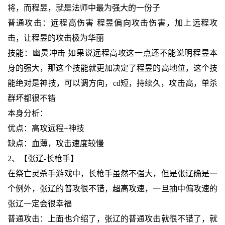
将，而程昱，就是法师中最为强大的一份子
普通攻击：远程高伤害 程昱偏向攻击伤害，加上远程攻
击，让程昱的攻击极为华丽
技能：幽灵冲击 如果说远程高攻这一点还不能说明程昱本
身的强大，那这个技能就更加决定了程昱的高地位，这个技
能绝对是神技，可以调方向，cd短，持续久，攻击高，单杀
群坏都很不错
本身分析：
优点：高攻远程+神技
缺点：血薄，攻击速度较慢
2、【张辽-长枪手】
在祭亡灵杀手游戏中，长枪手虽然不强大，但是张辽确是一
个例外，张辽的普攻很不错，超高攻速，一旦抽中偏攻速的
张辽一定会很幸福
普通攻击：上面也介绍了，张辽的普通攻击就很不错了，就