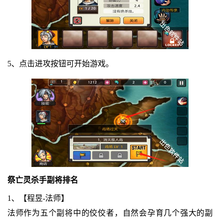
5、点击进攻按钮可开始游戏。
祭亡灵杀手副将排名
1、【程昱-法师】
法师作为五个副将中的佼佼者，自然会孕育几个强大的副