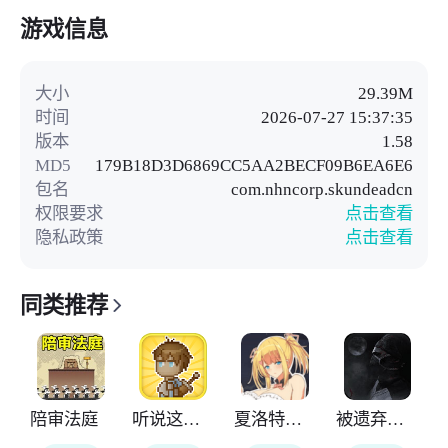
游戏信息
大小
29.39M
时间
2026-07-27 15:37:35
版本
1.58
MD5
179B18D3D6869CC5AA2BECF09B6EA6E6
包名
com.nhncorp.skundeadcn
权限要求
点击查看
隐私政策
点击查看
同类推荐
陪审法庭
听说这里有怪兽
夏洛特的旅行
被遗弃的医院