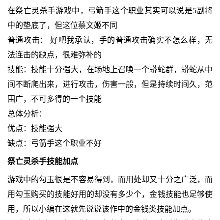
在祭亡灵杀手游戏中，弓箭手这个职业其实可以说是5副将
中的垫底了，但这位蔡文姬不同
普通攻击： 好吧我承认，手的普通攻击确实不怎么样，无
法连击的缺点，很难弥补的
技能：技能十分强大，在场地上召唤一个蟒蛇群，蟒蛇从中
间不断爬出来，进行攻击，伤害一般，但是持续时间久，范
围广，不可多得的一个技能
总体分析：
优点：技能强大
缺点：弓箭手这个职业不好
祭亡灵杀手技能加点
游戏中的勾玉很是不容易得到，而用处却又十分之广泛，而
用勾玉购买的技能好用的却没有多少个，金钱技能也足够使
用，所以小编在这就先说说该作中的金钱类技能加点。