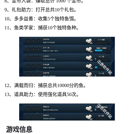
8、金币入袋：赚取总计 1000 个金币。
9、礼包助力：打开总共10个礼包。
10、多多益善：收集5个独特鱼饵。
11、鱼类学家：捕获10个独特鱼种。
12、满载而归：捕获总共10000分的鱼。
13、道具助力：使用强化道具50次。
游戏信息