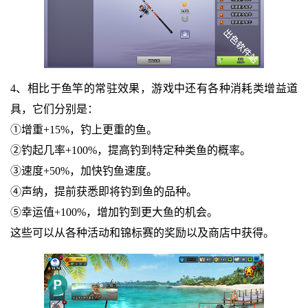
4、相比于鱼竿的常驻效果，游戏中还有各种消耗类增益道
具，它们分别是：
①增重+15%，钓上更重的鱼。
②钓起几率+100%，提高钓到特定种类鱼的概率。
③速度+50%，加快钓鱼速度。
④声纳，提前获悉即将钓到鱼的品种。
⑤幸运值+100%，增加钓到更大鱼的机会。
这些可以从各种活动和锦标赛的奖励以及商店中获得。