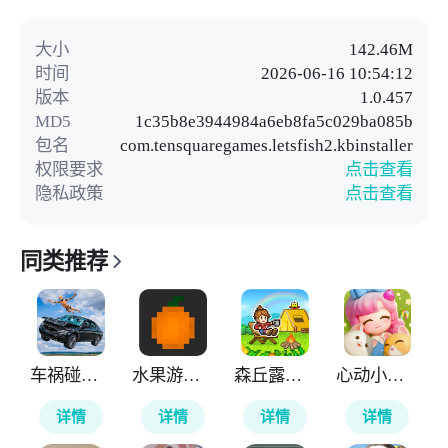
大小
142.46M
时间
2026-06-16 10:54:12
版本
1.0.457
MD5
1c35b8e3944984a6eb8fa5c029ba085b
包名
com.tensquaregames.letsfish2.kbinstaller
权限要求
点击查看
隐私政策
点击查看
同类推荐
车祸碰撞模拟器3
水果游乐场国际版
森丘露营地物语
心动小镇国际服
详情
详情
详情
详情