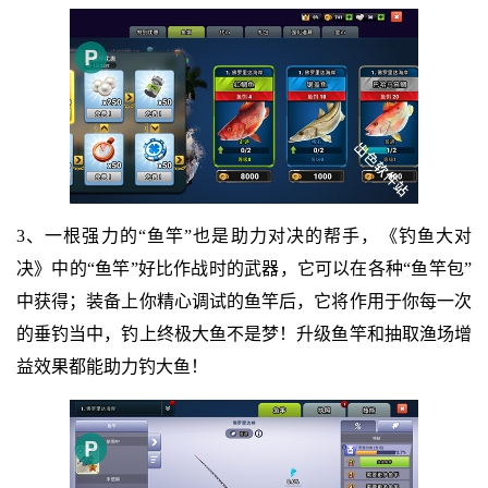
3、一根强力的“鱼竿”也是助力对决的帮手，《钓鱼大对
决》中的“鱼竿”好比作战时的武器，它可以在各种“鱼竿包”
中获得；装备上你精心调试的鱼竿后，它将作用于你每一次
的垂钓当中，钓上终极大鱼不是梦！升级鱼竿和抽取渔场增
益效果都能助力钓大鱼！