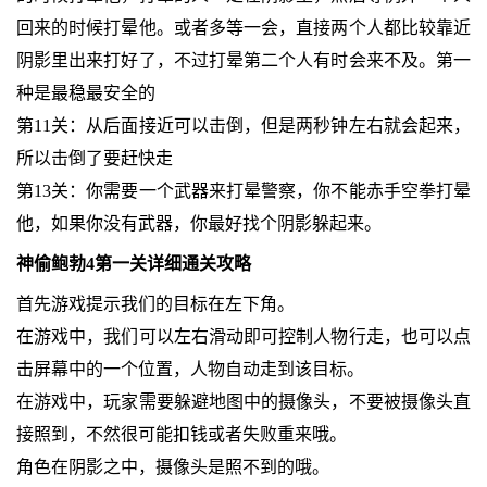
回来的时候打晕他。或者多等一会，直接两个人都比较靠近
阴影里出来打好了，不过打晕第二个人有时会来不及。第一
种是最稳最安全的
第11关：从后面接近可以击倒，但是两秒钟左右就会起来，
所以击倒了要赶快走
第13关：你需要一个武器来打晕警察，你不能赤手空拳打晕
他，如果你没有武器，你最好找个阴影躲起来。
神偷鲍勃4第一关详细通关攻略
首先游戏提示我们的目标在左下角。
在游戏中，我们可以左右滑动即可控制人物行走，也可以点
击屏幕中的一个位置，人物自动走到该目标。
在游戏中，玩家需要躲避地图中的摄像头，不要被摄像头直
接照到，不然很可能扣钱或者失败重来哦。
角色在阴影之中，摄像头是照不到的哦。