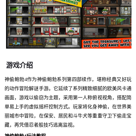
游戏介绍
神偷鲍勃4作为神偷鲍勃系列第四部续作，堪称经典又好玩
的动作冒险解谜手游。它延续了系列精致细腻的欧美风卡通
画面，游戏以偷窃为主题，采用第一人称俯视视角，搭配简
单易上手的虚拟摇杆控制方式。玩家将化身神偷，在世界美
丽城市中冒险，在保安、居民和斗牛犬等重重守卫下偷走宝
藏，再凭借忍者般技巧逃离监视。