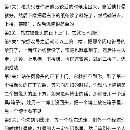
第1关：老头只要你离他比较近的时候走出来，靠近他打晕
就好，然后下楼把最右下的纸条读了就好了，然后输进去，
上楼，感叹号，然后逃跑很简单的
第2关：站在摄像头的正下上门，它就扫不到你
第5关：按感叹号之后就可以上第二楼，把那个闪电符号的
给剪了，上面红外线就没了，宝藏也就拿到了，然后往左边
走，开锁，上电梯，下楼梯，再逃过警察，就到三楼了，逃
跑成功
第7关：站在摄像头的正下上门，它就扫不到你，到了第一
个摄像头的正下方后，等它向左扫的时候，你就马上跑到第
二个摄像头的正下方，如果是两博士的话，那你要用一个道
具(箱子)，趁另一个博士没回头，把一个博士放在箱子里，
另一个博士看不见
第9关：你先到阴影里，等一个往右边走，例外一个经过你
的时候打晕他，打晕的人一定在阴影里，然后等例外一个人