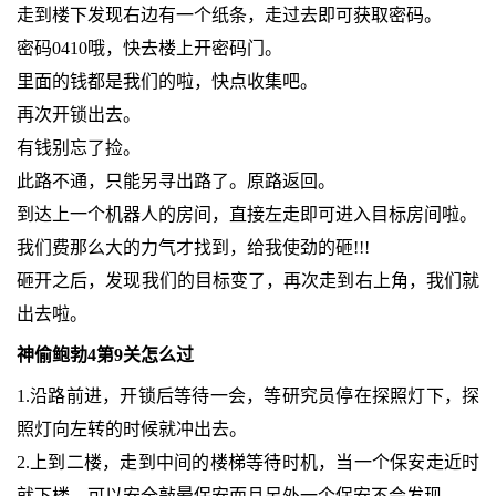
走到楼下发现右边有一个纸条，走过去即可获取密码。
密码0410哦，快去楼上开密码门。
里面的钱都是我们的啦，快点收集吧。
再次开锁出去。
有钱别忘了捡。
此路不通，只能另寻出路了。原路返回。
到达上一个机器人的房间，直接左走即可进入目标房间啦。
我们费那么大的力气才找到，给我使劲的砸!!!
砸开之后，发现我们的目标变了，再次走到右上角，我们就
出去啦。
神偷鲍勃4第9关怎么过
1.沿路前进，开锁后等待一会，等研究员停在探照灯下，探
照灯向左转的时候就冲出去。
2.上到二楼，走到中间的楼梯等待时机，当一个保安走近时
就下楼，可以安全敲晕保安而且另外一个保安不会发现。