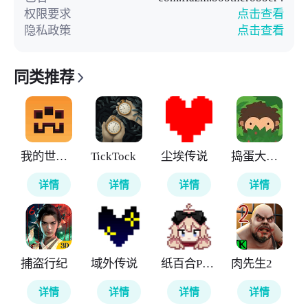
权限要求
点击查看
隐私政策
点击查看
同类推荐
我的世界地下城
TickTock
尘埃传说
捣蛋大脚怪
详情
详情
详情
详情
捕盗行纪
域外传说
纸百合PaperLily
肉先生2
详情
详情
详情
详情