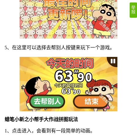
举
报
5、在这里可以选择去帮别人按键来玩下一个游戏。
蜡笔小新之小帮手大作战
拼图玩法
1、点击进入，会看到有一段简单的动画。