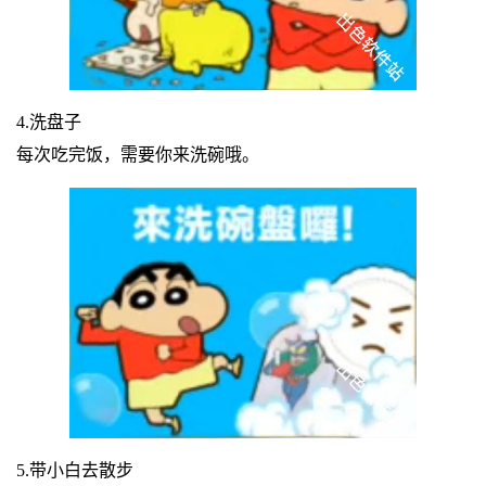
4.洗盘子
每次吃完饭，需要你来洗碗哦。
5.带小白去散步