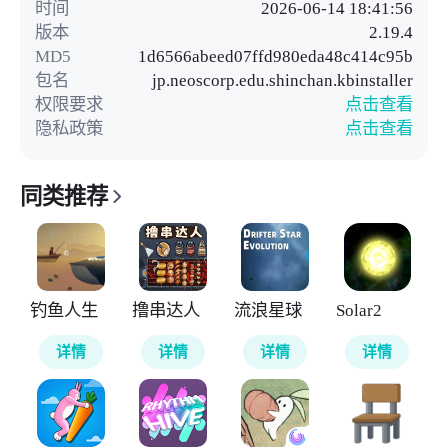
时间
2026-06-14 18:41:56
版本
2.19.4
MD5
1d6566abeed07ffd980eda48c414c95b
包名
jp.neoscorp.edu.shinchan.kbinstaller
权限要求
点击查看
隐私政策
点击查看
同类推荐
钓鱼人生
撸串达人
流浪星球
Solar2
详情
详情
详情
详情