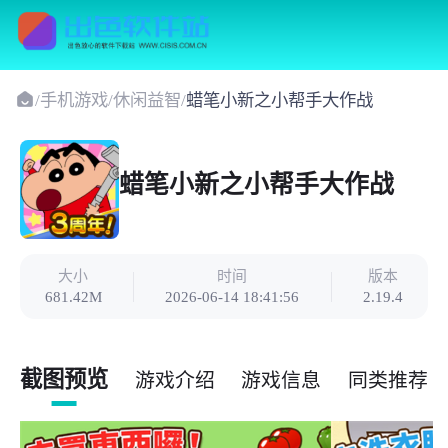
/
手机游戏
/
休闲益智
/
蜡笔小新之小帮手大作战
蜡笔小新之小帮手大作战
大小
时间
版本
681.42M
2026-06-14 18:41:56
2.19.4
截图预览
游戏介绍
游戏信息
同类推荐