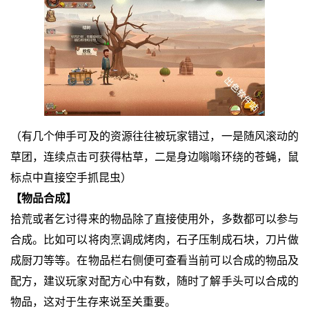
（有几个伸手可及的资源往往被玩家错过，一是随风滚动的
草团，连续点击可获得枯草，二是身边嗡嗡环绕的苍蝇，鼠
标点中直接空手抓昆虫）
【物品合成】
拾荒或者乞讨得来的物品除了直接使用外，多数都可以参与
合成。比如可以将肉烹调成烤肉，石子压制成石块，刀片做
成厨刀等等。在物品栏右侧便可查看当前可以合成的物品及
配方，建议玩家对配方心中有数，随时了解手头可以合成的
物品，这对于生存来说至关重要。