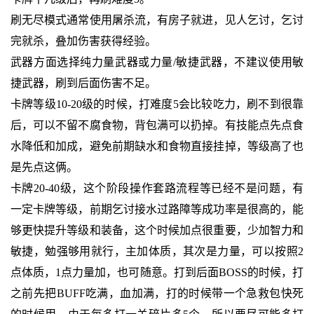
刷无尽模式通常使用屠杀流，有房子就进，见人乞讨，乞讨
完就杀，叠加伤害获得经验。
武器方面选择纯力量武器或力量/敏捷武器，不建议使用敏
捷武器，刷到后面伤害不足。
卡牌等级10-20级的时候，打难度5会比较吃力，刷不到很靠
后，可以不留不腐食物，背包满可以扔掉。有技能点先点食
水降低和加成，避免前期缺水和食物直接挂掉，等级高了也
是先点这俩。
卡牌20-40级，这个阶段操作套路流程等已经不是问题，有
一定卡牌等级，前期乞讨接水过路障等成功率是很高的，能
够更快提升等级和装备，这个时候加点很重要，少加智力和
敏捷，勉强够用就行，主加体质，其次是力量，可以按照2
点体质，1点力量加，也可随意。打到后面BOSS的时候，打
之前先把BUFF吃满，血加满，打的时候带一个急救包快死