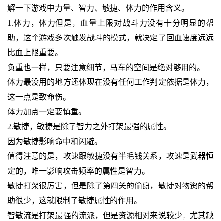
解一下游戏中力量、智力、敏捷、体力的作用含义。
1.体力，体力但是，血量上限对战斗力没有十分明显的帮
助，这个游戏多次触发战斗的模式，就决定了回血速度远远
比血上限重要。
负重也一样，只要注意细节，马车的空间是绝对够用的。
体力最没用的地方还体现在没有任何工作判定依据是体力，
这一点是致命伤。
体力加点一定要慎重。
2.敏捷，敏捷是除了智力之外打架最强的属性。
因为敏捷影响命中和闪避。
值得注意的是，攻速跟敏捷没有半毛钱关系，攻速是武器恒
定的，唯一影响攻击频率的属性是智力。
敏捷打架很厉害，但是除了第四关的偷窃，敏捷对物资的帮
助很少，这就限制了敏捷属性的作用。
智敏流是打架最强的流派，但是资源相对来说较少，尤其缺