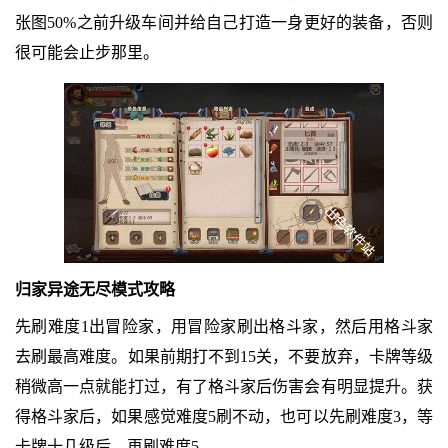
张图50%之前升级车间并给自己打造一身更好的装备，否则
很可能会止步那里。
归家异途无尽模式攻略
先刷难度1出冒险家，用冒险家刷出格斗家，然后用格斗家
去刷最高难度。如果前期打不到15关，不要放弃，卡牌等级
稍微高一点就能打过，有了格斗家后伤害会有明显提升。获
得格斗家后，如果感觉难度5刷不动，也可以先刷难度3，等
卡牌十几级后，再刷难度5。