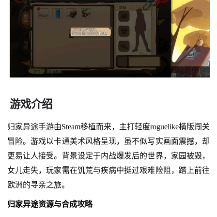
游戏介绍
归家异途手游由Steam移植而来，主打轻度roguelike横版闯关
冒险。游戏以卡通美术风格呈现，虽不似写实画面震撼，却
更易让人接受。背景设定于内战爆发后的世界，家园被毁，
女儿走失，玩家需在饥荒与疾病中挺过艰难险阻，踏上前往
欧洲的寻亲之旅。
归家异途资源与合成攻略