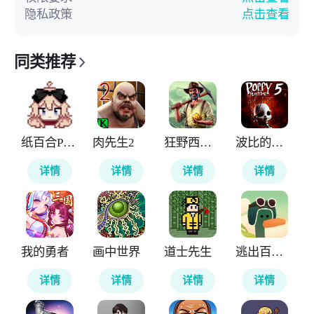
隐私政策
点击查看
同类推荐
纸百合PaperLily
肉先生2
狂野西部矿工
波比的游戏时间第五章官方正版
详情
详情
详情
详情
我的勇者
画中世界
道士先生
逃出百慕大
详情
详情
详情
详情