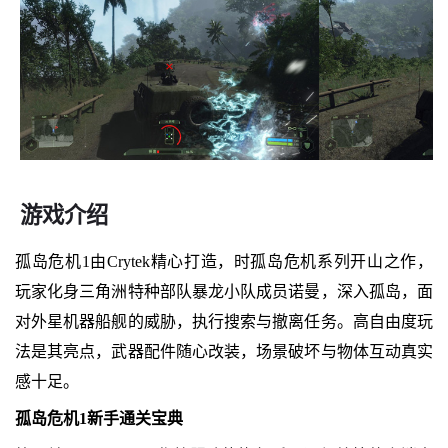
游戏介绍
孤岛危机1由Crytek精心打造，时孤岛危机系列开山之作，
玩家化身三角洲特种部队暴龙小队成员诺曼，深入孤岛，面
对外星机器船舰的威胁，执行搜索与撤离任务。高自由度玩
法是其亮点，武器配件随心改装，场景破坏与物体互动真实
感十足。
孤岛危机1新手通关宝典