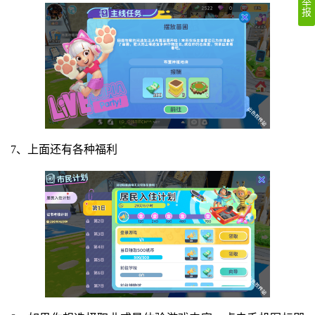
举
报
7、上面还有各种福利