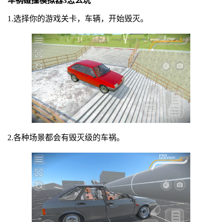
车祸碰撞模拟器3怎么玩
1.选择你的游戏关卡，车辆，开始毁灭。
2.各种场景都会有毁灭级的车祸。