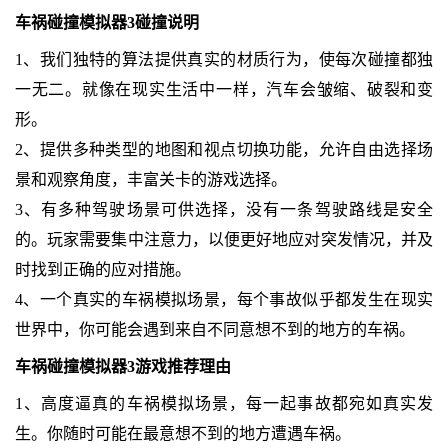
车祸碰撞模拟器3碰撞说明
1、我们独特的算法提供真实的材质行为，使每次碰撞都独
一无二。就像在现实生活中一样，汽车会皱缩、破裂和变
形。
2、提供多种类型的地图和视点切换功能，允许自由选择场
景和观察角度，丰富关卡的游戏选择。
3、有多种驾驶场景可供选择，没有一条驾驶路线是安全
的。玩家需要集中注意力，以便更好地应对突发情况，并及
时找到正确的应对措施。
4、一个真实的车祸模拟场景，每个事故似乎都发生在现实
世界中，你可能会遇到来自不同意想不到的地方的车祸。
车祸碰撞模拟器3游戏推荐理由
1、高度逼真的车祸模拟场景，每一起事故都宛如真实发
生。你随时可能在最意想不到的地方遭遇车祸。