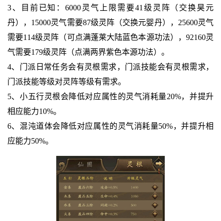
3、目前已知：6000灵气上限需要41级灵阵（交换昊元
丹），15000灵气需要87级灵阵（交换元婴丹），25600灵气
需要114级灵阵（可点满蓬莱大陆蓝色本源功法），92160灵
气需要179级灵阵（点满两界紫色本源功法）。
4、门派日常任务会有灵根需求，门派技能会有灵根需求，
门派技能等级对灵阵等级有需求。
5、小五行灵根会降低对应属性的灵气消耗量20%，并提升
相应能力10%。
6、混沌道体会降低对应属性的灵气消耗量50%，并提升相
应能力50%。