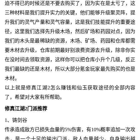
迫不得已的时候还是不要去购买了，因为实在是太亏了，这
三种材料是我们提升实力的关键，他们能够升级聚灵阵，提
升我们的灵气产量和灵气容量，这是我们技能提升的重要途
径，这里我们选择先升级木场，然后矿场和药园对点，因为
我们的木头是最稀缺的资源，木场、矿场、药园和仓库都需
要木材去升级，仓库前期最好别浪费资源去升级，除非你实
在没时间去领取资源，这样你可以把仓库小升个几级，反正
我们最缺的还是木材，所以大部分氪金玩家最先购买的也是
木材。
以上就是修真江湖2怎么赚钱和仙玉获取途径的全部内容
了，希望对大家有所帮助。
修真江湖2门派推荐
1、铸剑谷
传承造成敌方已损失血量的5%伤害，有10%概率追加一次攻
击，是一个十足的输出门派，敌人血量越少，自身输出越