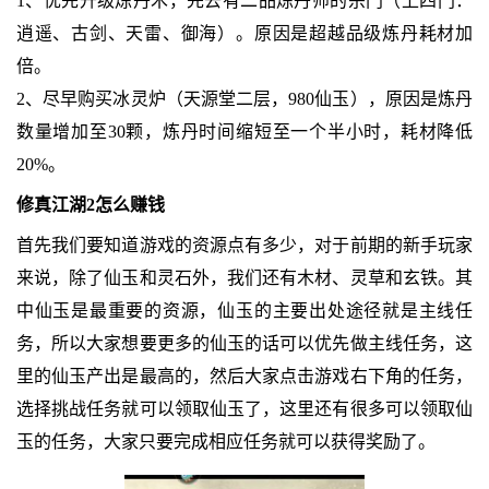
1、优先升级炼丹术，先去有二品炼丹师的宗门（上四门：
逍遥、古剑、天雷、御海）。原因是超越品级炼丹耗材加
倍。
2、尽早购买冰灵炉（天源堂二层，980仙玉），原因是炼丹
数量增加至30颗，炼丹时间缩短至一个半小时，耗材降低
20%。
修真江湖2怎么赚钱
首先我们要知道游戏的资源点有多少，对于前期的新手玩家
来说，除了仙玉和灵石外，我们还有木材、灵草和玄铁。其
中仙玉是最重要的资源，仙玉的主要出处途径就是主线任
务，所以大家想要更多的仙玉的话可以优先做主线任务，这
里的仙玉产出是最高的，然后大家点击游戏右下角的任务，
选择挑战任务就可以领取仙玉了，这里还有很多可以领取仙
玉的任务，大家只要完成相应任务就可以获得奖励了。