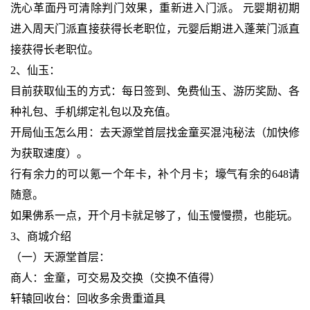
洗心革面丹可清除判门效果，重新进入门派。 元婴期初期
进入周天门派直接获得长老职位，元婴后期进入蓬莱门派直
接获得长老职位。
2、仙玉：
目前获取仙玉的方式：每日签到、免费仙玉、游历奖励、各
种礼包、手机绑定礼包以及充值。
开局仙玉怎么用：去天源堂首层找金童买混沌秘法（加快修
为获取速度）。
行有余力的可以氪一个年卡，补个月卡；壕气有余的648请
随意。
如果佛系一点，开个月卡就足够了，仙玉慢慢攒，也能玩。
3、商城介绍
（一）天源堂首层：
商人：金童，可交易及交换（交换不值得）
轩辕回收台：回收多余贵重道具