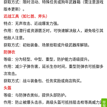
获取方式：限时活动、特殊任务或狗年武器箱（需注意游戏
版本更新）。
近战工具（如匕首、斧头）
特点：无声攻击、近战爆发力强。
作用：在潜行或资源匮乏时，可快速解决敌人，避免吸引其
他敌人注意。
获取方式：初始装备、场景拾取或升级武器库解锁。
防弹衣
等级：分为轻型、中型、重型，防护能力逐级提升。
作用：减少子弹伤害，延长生存时间，重型防弹衣可抵御多
次攻击。
获取方式：战斗装备包、任务奖励或商店购买。
头盔
等级：与防弹衣类似，提供头部防护。
作用：防止被爆头击杀，高级头盔可抵挡狙击枪等高威力武
举
报