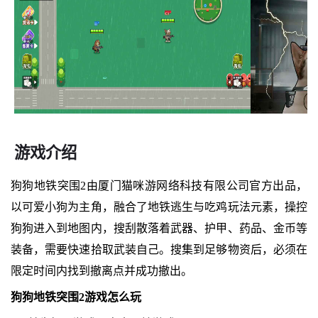
游戏介绍
狗狗地铁突围2由厦门猫咪游网络科技有限公司官方出品，
以可爱小狗为主角，融合了地铁逃生与吃鸡玩法元素，操控
狗狗进入到地图内，搜刮散落着武器、护甲、药品、金币等
装备，需要快速拾取武装自己。搜集到足够物资后，必须在
限定时间内找到撤离点并成功撤出。
狗狗地铁突围2游戏怎么玩