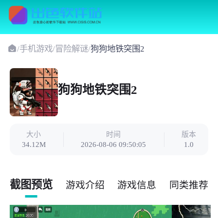
/
手机游戏
/
冒险解谜
/
狗狗地铁突围2
狗狗地铁突围2
大小
时间
版本
34.12M
2026-08-06 09:50:05
1.0
截图预览
游戏介绍
游戏信息
同类推荐