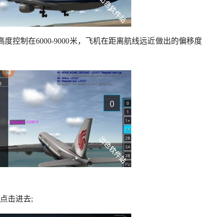
度控制在6000-9000米，飞机在距离航线远近做出的偏移度
点击进去;