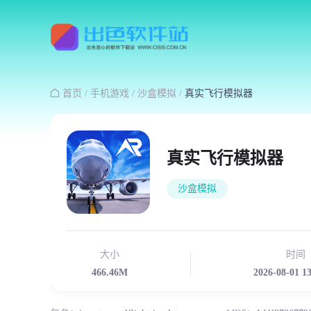

首页
/
手机游戏
/
沙盒模拟
/
真实飞行模拟器
真实飞行模拟器
沙盒模拟
大小
时间
466.46M
2026-08-01 1