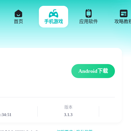
首页
手机游戏
应用软件
攻略教
Android下载
版本
3:34:51
3.1.3