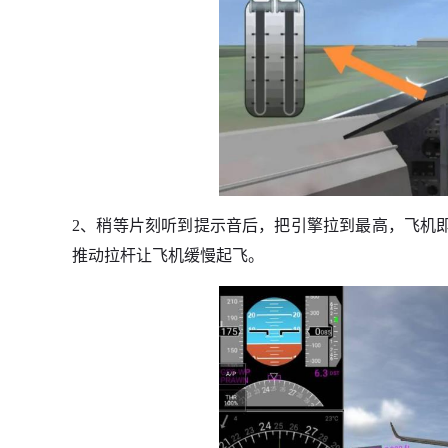
2、稍等片刻听到提示音后，把引擎拉到最高，飞机即
推动拉杆让飞机缓慢起飞。