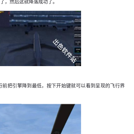
行了，然后这就降落成功了。
行前把引擎降到最低，按下开始键就可以看到呈现的飞行界