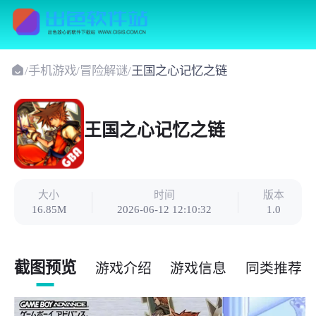
/
手机游戏
/
冒险解谜
/
王国之心记忆之链
王国之心记忆之链
大小
时间
版本
16.85M
2026-06-12 12:10:32
1.0
截图预览
游戏介绍
游戏信息
同类推荐