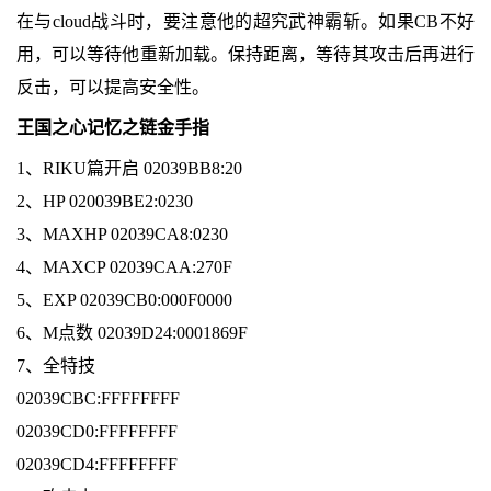
在与cloud战斗时，要注意他的超究武神霸斩。如果CB不好
用，可以等待他重新加载。保持距离，等待其攻击后再进行
反击，可以提高安全性。
王国之心记忆之链金手指
1、RIKU篇开启 02039BB8:20
2、HP 020039BE2:0230
3、MAXHP 02039CA8:0230
4、MAXCP 02039CAA:270F
5、EXP 02039CB0:000F0000
6、M点数 02039D24:0001869F
7、全特技
02039CBC:FFFFFFFF
02039CD0:FFFFFFFF
02039CD4:FFFFFFFF