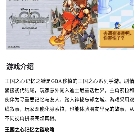
游戏介绍
王国之心记忆之链是GBA移植的王国之心系列手游。剧情
紧接初代结尾，玩家意外闯入迪士尼童话世界，主角索拉和
伙伴为寻重要记忆与友人，踏入神秘忘却之城。游戏采用双
线叙事，玩家既能化身索拉，也能体验朋友里克的故事，从
不同视角拼凑完整真相。
王国之心记忆之链攻略